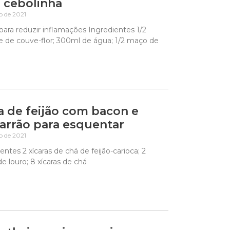
 cebolinha
ho de 2021
ara reduzir inflamações Ingredientes 1/2
e de couve-flor; 300ml de água; 1/2 maço de
 de feijão com bacon e
arrão para esquentar
ho de 2021
entes 2 xícaras de chá de feijão-carioca; 2
de louro; 8 xícaras de chá