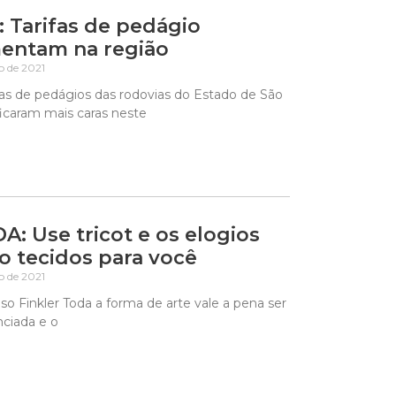
: Tarifas de pedágio
entam na região
ho de 2021
fas de pedágios das rodovias do Estado de São
icaram mais caras neste
: Use tricot e os elogios
o tecidos para você
ho de 2021
so Finkler Toda a forma de arte vale a pena ser
nciada e o