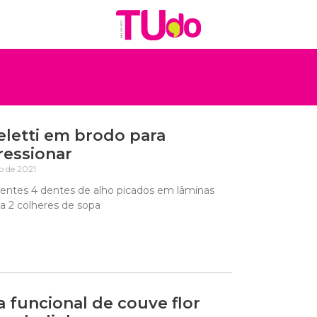
letti em brodo para
ressionar
ho de 2021
ientes 4 dentes de alho picados em lâminas
1 a 2 colheres de sopa
 funcional de couve flor