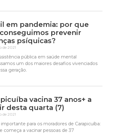
il em pandemia: por que
 conseguimos prevenir
nças psíquicas?
ho de 2021
ssistência pública em saúde mental
ssamos um dos maiores desafios vivenciados
ossa geração.
picuíba vacina 37 anos+ a
ir desta quarta (7)
ho de 2021
 importante para os moradores de Carapicuíba:
de começa a vacinar pessoas de 37