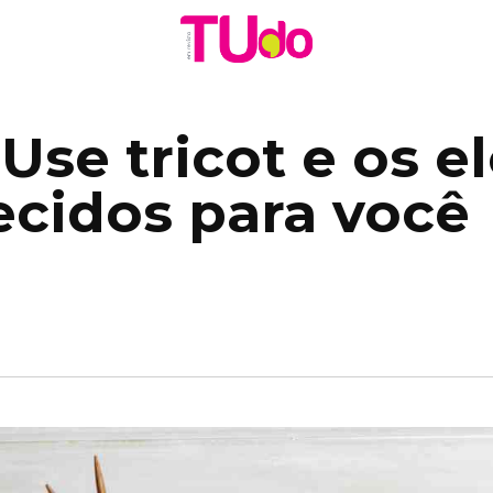
se tricot e os e
ecidos para você