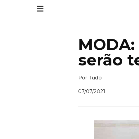
MODA: U
serão t
Por
Tudo
07/07/2021