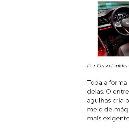
Por Celso Finkler
Toda a forma 
delas. O entr
agulhas cria 
meio de máqu
mais exigente