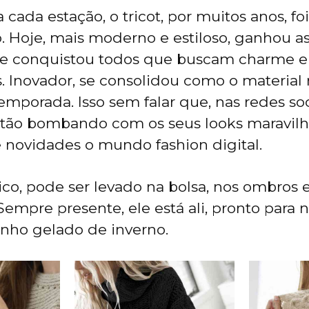
cada estação, o tricot, por muitos anos, fo
. Hoje, mais moderno e estiloso, ganhou as 
s e conquistou todos que buscam charme e
. Inovador, se consolidou como o material
emporada. Isso sem falar que, nas redes soc
stão bombando com os seus looks maravilho
 novidades o mundo fashion digital.
ático, pode ser levado na bolsa, nos ombros
 Sempre presente, ele está ali, pronto para 
nho gelado de inverno.