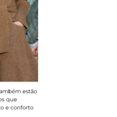
 também estão
os que
o e conforto