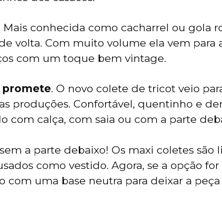
.
Mais conhecida como cacharrel ou gola rol
á de volta. Com muito volume ela vem para
ços com um toque bem vintage.
e promete
. O novo colete de tricot veio pa
as produções. Confortável, quentinho e de
o com calça, com saia ou com a parte deb
em a parte debaixo! Os maxi coletes são 
sados como vestido. Agora, se a opção for
-o com uma base neutra para deixar a peç