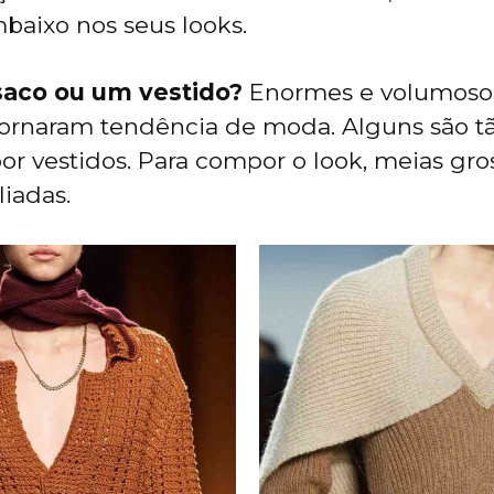
aixo nos seus looks.
saco ou um vestido?
Enormes e volumosos
tornaram tendência de moda. Alguns são t
r vestidos. Para compor o look, meias gro
liadas.