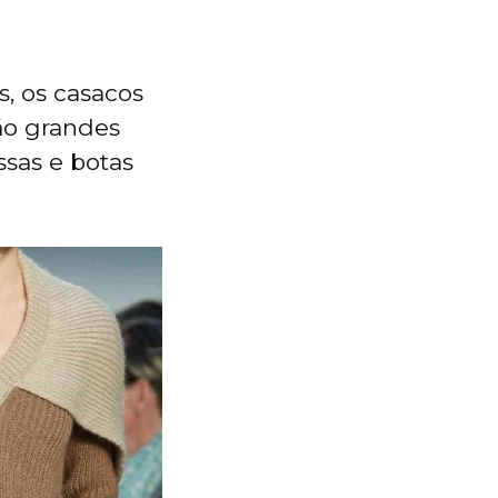
, os casacos
ão grandes
ssas e botas