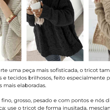
te uma peça mais sofisticada, o tricot t
e tecidos brilhosos, feito especialmente pa
s mais elaboradas.
, fino, grosso, pesado e com pontos e nós d
a: use o tricot de forma inusitada, mescl