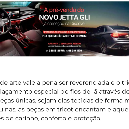
de arte vale a pena ser reverenciada e o tr
elaçamento especial de fios de lã através d
peças únicas, sejam elas tecidas de forma 
inas, as peças em tricot encantam e aqu
s de carinho, conforto e proteção.