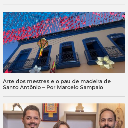
Arte dos mestres e o pau de madeira de
Santo Antônio – Por Marcelo Sampaio