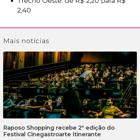
Trecho Oeste: de R$ 2,20 para R$
2,40
Mais
notícias
Raposo Shopping recebe 2ª edição do
Festival Cinegastroarte Itinerante