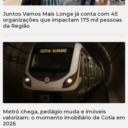
Juntos Vamos Mais Longe já conta com 45
organizações que impactam 175 mil pessoas
da Região
Metrô chega, pedágio muda e imóveis
valorizam: o momento imobiliário de Cotia em
2026