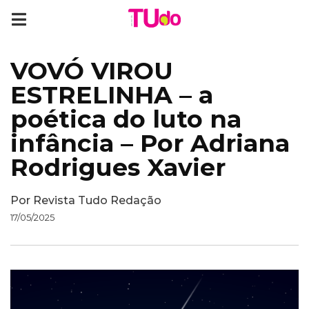
VOVÓ VIROU
ESTRELINHA – a
poética do luto na
infância – Por Adriana
Rodrigues Xavier
Por
Revista Tudo Redação
17/05/2025