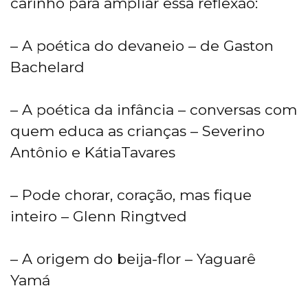
carinho para ampliar essa reflexão:
– A poética do devaneio – de Gaston
Bachelard
– A poética da infância – conversas com
quem educa as crianças – Severino
Antônio e KátiaTavares
– Pode chorar, coração, mas fique
inteiro – Glenn Ringtved
– A origem do beija-flor – Yaguarê
Yamá