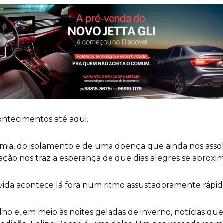
ontecimentos até aqui.
mia, do isolamento e de uma doença que ainda nos asso
nação nos traz a esperança de que dias alegres se aproxi
 vida acontece lá fora num ritmo assustadoramente rápid
o e, em meio às noites geladas de inverno, notícias qu