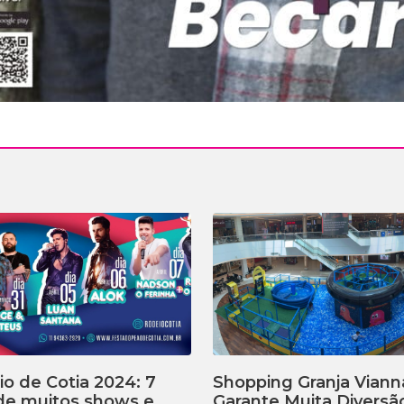
o de Cotia 2024: 7
Shopping Granja Viann
 de muitos shows e
Garante Muita Diversã