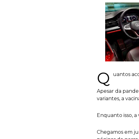
Q
uantos ac
Apesar da pande
variantes, a vaci
Enquanto isso, a
Chegamos em julh