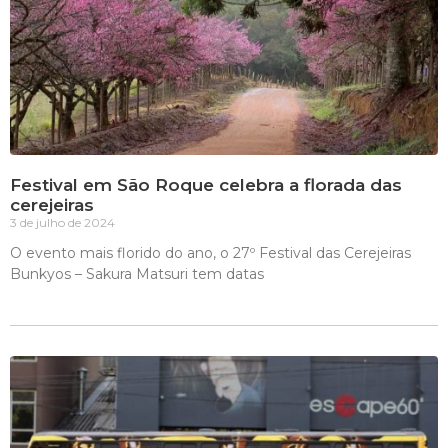
Festival em São Roque celebra a florada das
cerejeiras
3 de julho de 2024
O evento mais florido do ano, o 27º Festival das Cerejeiras
Bunkyos – Sakura Matsuri tem datas