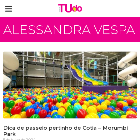
ALESSANDRA VESPA
Dica de passeio pertinho de Cotia – Morumbi
Park
5 de julho de 2024