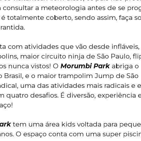
 consultar a meteorologia antes de se pr
 é totalmente coberto, sendo assim, faça s
rantida.
a com atividades que vão desde infláveis, 
olins, maior circuito ninja de São Paulo, f
os nunca vistos! O
Morumbi Park
abriga o 
do Brasil, e o maior trampolim Jump de São
dical, uma das atividades mais radicais e e
 quatro desafios. É diversão, experiência
aço!
ark
tem uma área kids voltada para peque
anos. O espaço conta com uma super pisci