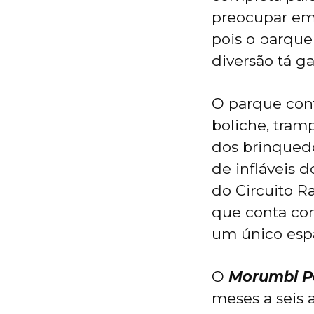
preocupar em
pois o parque
diversão tá ga
O parque cont
boliche, tramp
dos brinqued
de infláveis 
do Circuito Ra
que conta com
um único esp
O
Morumbi P
meses a seis 