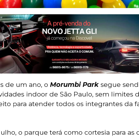
s de um ano, o
Morumbi Park
segue send
vidades indoor de São Paulo, sem limites d
eito para atender todos os integrantes da f
 julho, o parque terá como cortesia para as 