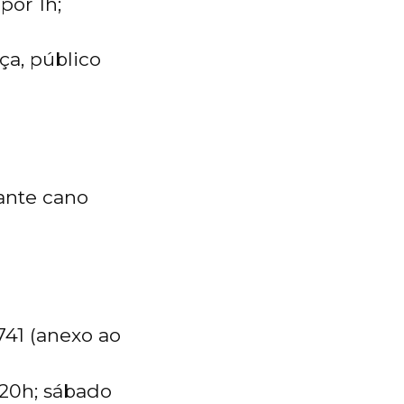
por 1h;
a, público
pante cano
741 (anexo ao
 20h; sábado