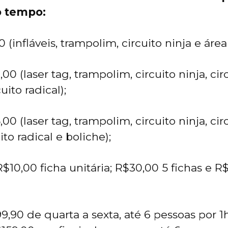
o tempo:
0 (infláveis, trampolim, circuito ninja e área
,00 (laser tag, trampolim, circuito ninja, cir
cuito radical);
,00 (laser tag, trampolim, circuito ninja, cir
uito radical e boliche);
$10,00 ficha unitária; R$30,00 5 fichas e R
9,90 de quarta a sexta, até 6 pessoas por 1