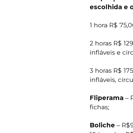
escolhida e 
1 hora R$ 75,0
2 horas R$ 129
infláveis e cir
3 horas R$ 175
infláveis, circ
Fliperama
– R
fichas;
Boliche
– R$9