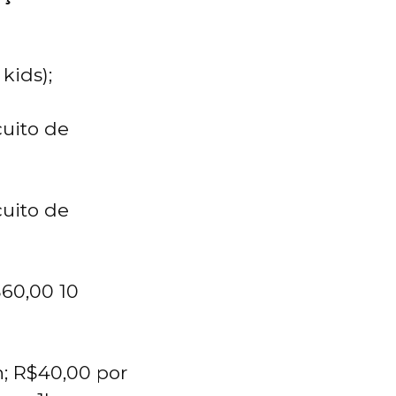
 kids);
cuito de
cuito de
$60,00 10
h; R$40,00 por