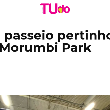
 passeio pertinh
– Morumbi Park