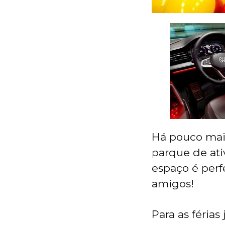
Há pouco mai
parque de ati
espaço é perf
amigos!
Para as férias