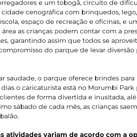
rregadores e um tobogã, circuito de dific
a cidade cenográfica com brinquedos, lego, 
scola, espaço de recreação e oficinas, e 
a área as crianças podem contar com a pre
s, garantindo assim que todos se aprovei
o compromisso do parque de levar diversão 
ar saudade, o parque oferece brindes para 
 dias o caricaturista está no Morumbi Park
clientes de forma divertida e inusitada, al
timo sábado de cada mês, as crianças saem
balão.
s atividades variam de acordo com a o