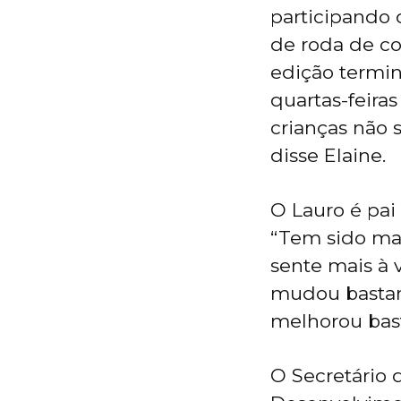
participando 
de roda de co
edição termin
quartas-feira
crianças não s
disse Elaine.
O Lauro é pai
“Tem sido mar
sente mais à
mudou bastant
melhorou basta
O Secretário 