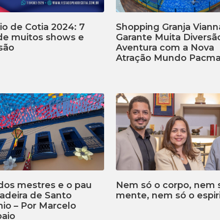
o de Cotia 2024: 7
Shopping Granja Viann
 de muitos shows e
Garante Muita Diversã
são
Aventura com a Nova
Atração Mundo Pacm
dos mestres e o pau
Nem só o corpo, nem 
adeira de Santo
mente, nem só o espiri
io – Por Marcelo
aio