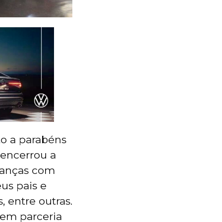
to a parabéns
 encerrou a
ianças com
us pais e
, entre outras.
 em parceria