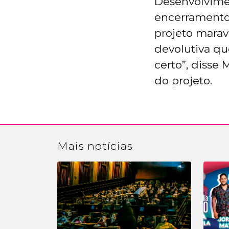
Desenvolvime
encerramento 
projeto marav
devolutiva q
certo”, disse
do projeto.
Mais
notícias