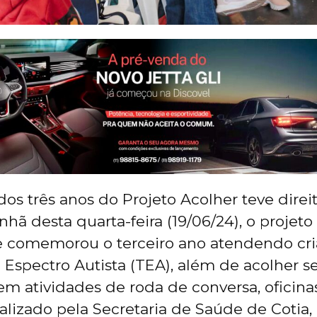
dos três anos do Projeto Acolher teve direi
hã desta quarta-feira (19/06/24), o projeto
 e comemorou o terceiro ano atendendo cr
 Espectro Autista (TEA), além de acolher se
m atividades de roda de conversa, oficinas
ealizado pela Secretaria de Saúde de Cotia,