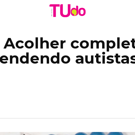
 Acolher complet
tendendo autista