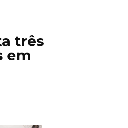
a três
s em