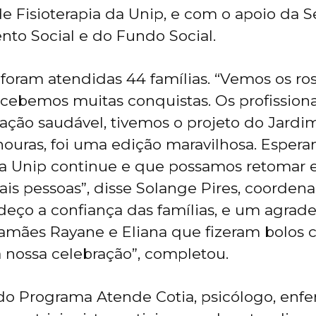
e Fisioterapia da Unip, e com o apoio da S
to Social e do Fundo Social.
 foram atendidas 44 famílias. “Vemos os ro
rcebemos muitas conquistas. Os profissiona
ação saudável, tivemos o projeto do Jardim
nouras, foi uma edição maravilhosa. Esper
 a Unip continue e que possamos retomar
s pessoas”, disse Solange Pires, coorden
adeço a confiança das famílias, e um agra
amães Rayane e Eliana que fizeram bolos 
a nossa celebração”, completou.
o Programa Atende Cotia, psicólogo, enfe