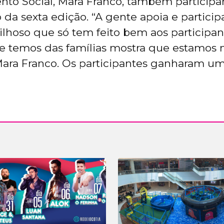
nto Social, Mara Franco, também particip
da sexta edição. “A gente apoia e particip
ilhoso que só tem feito bem aos participan
ue temos das famílias mostra que estamos
 Mara Franco. Os participantes ganharam u