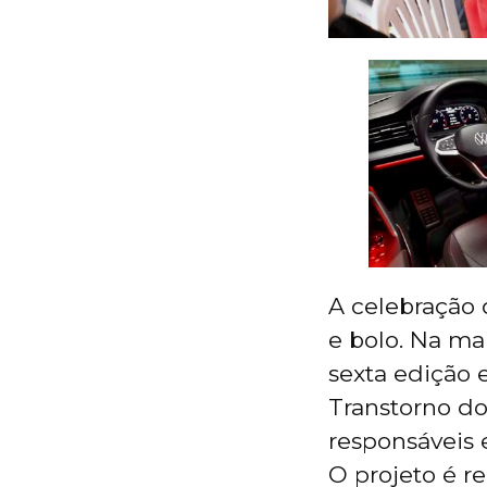
A celebração 
e bolo. Na man
sexta edição
Transtorno do
responsáveis e
O projeto é r