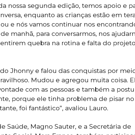
da nossa segunda edição, temos apoio e p
nversa, enquanto as crianças estão em terap
ou e nós vamos continuar nos encontrando
s de manhã, para conversarmos, nos ajudar
entirem quebra na rotina e falta do projet
 do Jhonny e falou das conquistas por meio
avilhoso. Mudou e agregou muita coisa. El
 vontade com as pessoas e também a postu
e, porque ele tinha problema de pisar no
nte, foi fantástico”, avaliou Lauro.
de Saúde, Magno Sauter, e a Secretária de