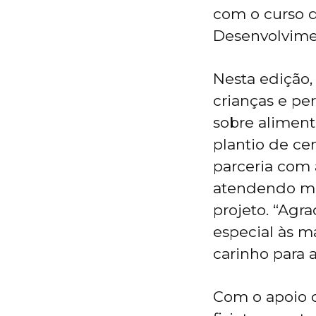
com o curso d
Desenvolvimen
Nesta edição,
crianças e pe
sobre aliment
plantio de ce
parceria com
atendendo mai
projeto. “Agr
especial às m
carinho para 
Com o apoio d