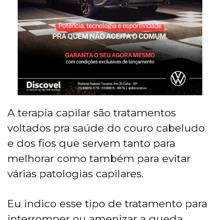
A terapia capilar são tratamentos
voltados pra saúde do couro cabeludo
e dos fios que servem tanto para
melhorar como também para evitar
várias patologias capilares.
Eu indico esse tipo de tratamento para
interromper ou amenizar a queda,