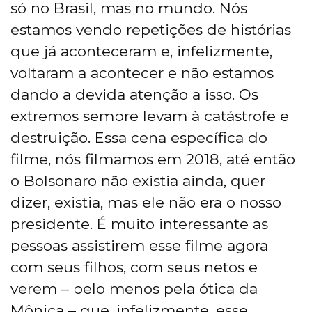
só no Brasil, mas no mundo. Nós
estamos vendo repetições de histórias
que já aconteceram e, infelizmente,
voltaram a acontecer e não estamos
dando a devida atenção a isso. Os
extremos sempre levam à catástrofe e
destruição. Essa cena específica do
filme, nós filmamos em 2018, até então
o Bolsonaro não existia ainda, quer
dizer, existia, mas ele não era o nosso
presidente. É muito interessante as
pessoas assistirem esse filme agora
com seus filhos, com seus netos e
verem – pelo menos pela ótica da
Mônica – que, infelizmente, esse