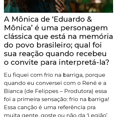
A Mônica de ‘Eduardo &
Mônica’ é uma personagem
clássica que está na memória
do povo brasileiro; qual foi
sua reação quando recebeu
o convite para interpretá-la?
Eu fiquei com frio na barriga, porque
quando eu conversei com o René e a
Bianca (de Felippes – Produtora) essa
foi a primeira sensação: frio na barriga!
Essa canção é uma referência pra
muita gente, goste ou não da ‘Legião’,