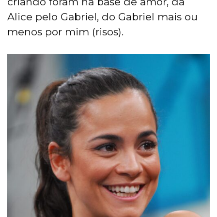
criando foram na base de amor, da
Alice pelo Gabriel, do Gabriel mais ou
menos por mim (risos).