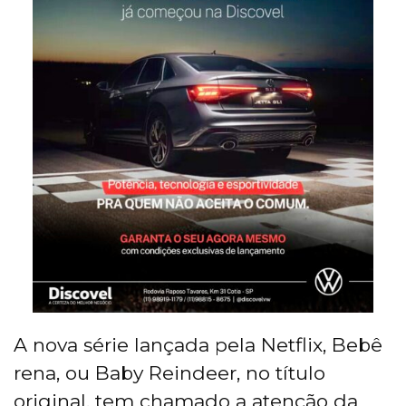
A nova série lançada pela Netflix, Bebê
rena, ou Baby Reindeer, no título
original, tem chamado a atenção da