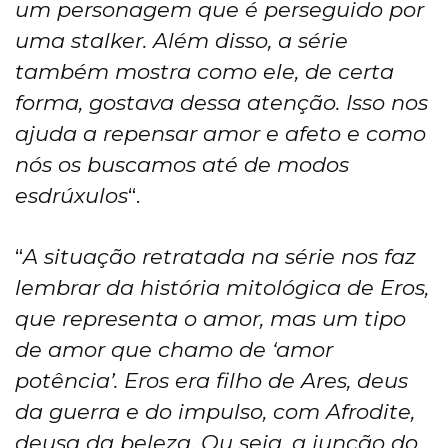
um personagem que é perseguido por
uma stalker. Além disso, a série
também mostra como ele, de certa
forma, gostava dessa atenção. Isso nos
ajuda a repensar amor e afeto e como
nós os buscamos até de modos
esdrúxulos
“.
“
A situação retratada na série nos faz
lembrar da história mitológica de Eros,
que representa o amor, mas um tipo
de amor que chamo de ‘amor
potência’. Eros era filho de Ares, deus
da guerra e do impulso, com Afrodite,
deusa da beleza. Ou seja, a junção do