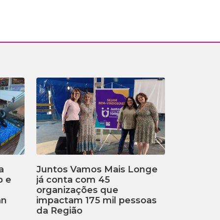
a
Juntos Vamos Mais Longe
o e
já conta com 45
organizações que
an
impactam 175 mil pessoas
da Região