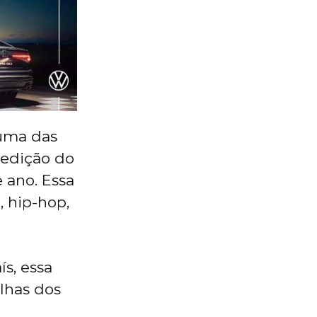
 uma das
 edição do
 ano. Essa
, hip-hop,
ís, essa
lhas dos