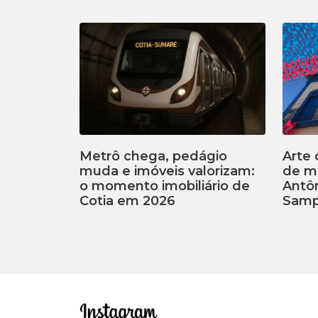
Metrô chega, pedágio
Arte 
muda e imóveis valorizam:
de m
o momento imobiliário de
Antôn
Cotia em 2026
Samp