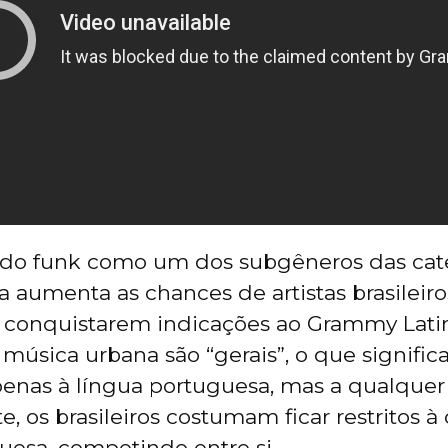
o do funk como um dos subgêneros das cat
 aumenta as chances de artistas brasileiro
 conquistarem indicações ao Grammy Latin
 música urbana são “gerais”, o que signific
enas à língua portuguesa, mas a qualquer
, os brasileiros costumam ficar restritos à
uesa, competindo entre si.