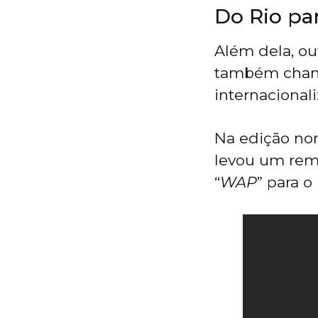
Do Rio pa
Além dela, ou
também chama
internacionali
Na edição no
levou um rem
“
WAP
” para o