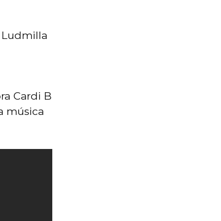
e Ludmilla
ra Cardi B
a música