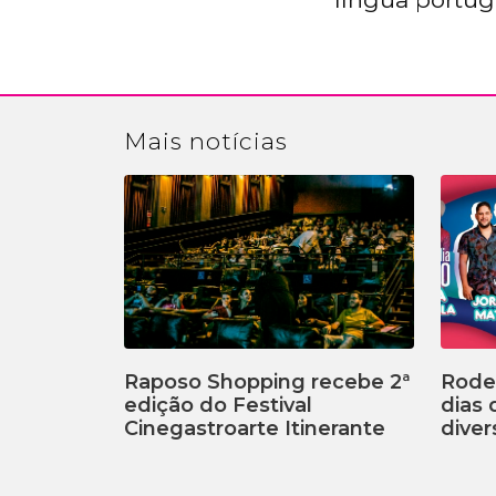
Mais
notícias
Raposo Shopping recebe 2ª
Rodei
edição do Festival
dias
Cinegastroarte Itinerante
diver