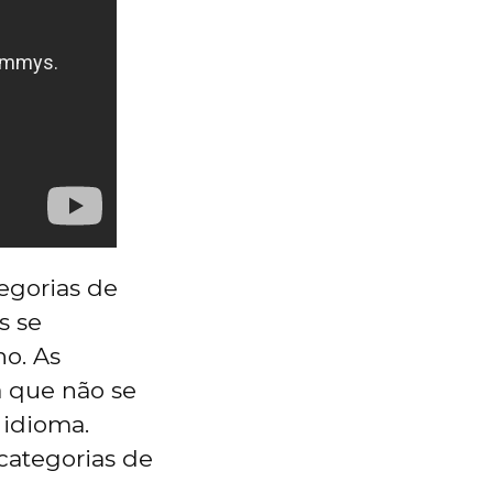
egorias de
s se
o. As
a que não se
 idioma.
 categorias de