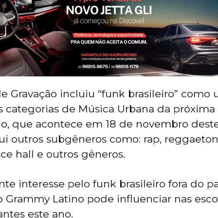
 Gravação incluiu “funk brasileiro” como
s categorias de Música Urbana da próxima
o, que acontece em 18 de novembro deste
lui outros subgêneros como: rap, reggaeton
ce hall e outros gêneros.
e interesse pelo funk brasileiro fora do pa
o Grammy Latino pode influenciar nas esco
ntes este ano.