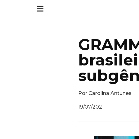
GRAMMY
brasile
subgên
Por
Carolina Antunes
19/07/2021