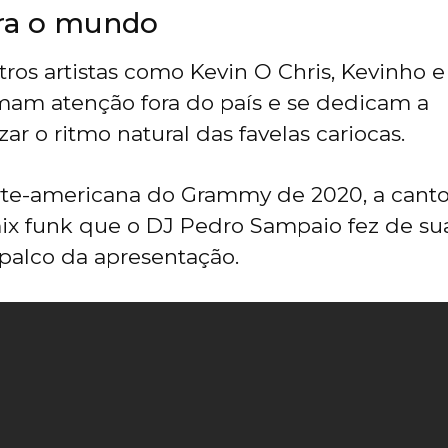
ra o mundo
tros artistas como Kevin O Chris, Kevinho 
m atenção fora do país e se dedicam a
zar o ritmo natural das favelas cariocas.
rte-americana do Grammy de 2020, a canto
ix funk que o DJ Pedro Sampaio fez de su
 palco da apresentação.