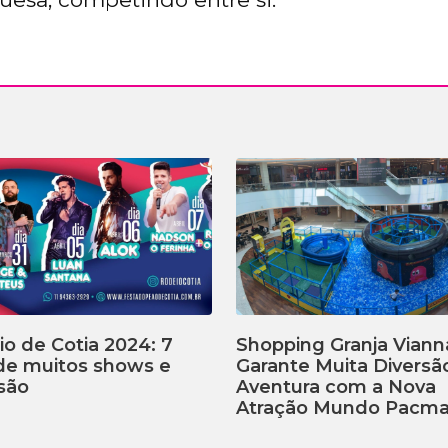
o de Cotia 2024: 7
Shopping Granja Viann
 de muitos shows e
Garante Muita Diversã
são
Aventura com a Nova
Atração Mundo Pacm