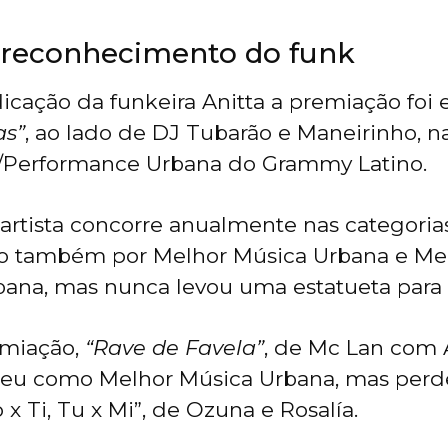
o reconhecimento do funk
dicação da funkeira Anitta a premiação fo
as”
, ao lado de DJ Tubarão e Maneirinho, n
/Performance Urbana do Grammy Latino.
artista concorre anualmente nas categoria
o também por Melhor Música Urbana e Me
ana, mas nunca levou uma estatueta para 
emiação,
“Rave de Favela”
, de Mc Lan com 
rreu como Melhor Música Urbana, mas perd
x Ti, Tu x Mi”, de Ozuna e Rosalía.