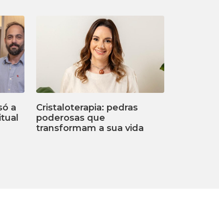
só a
Cristaloterapia: pedras
tual
poderosas que
transformam a sua vida