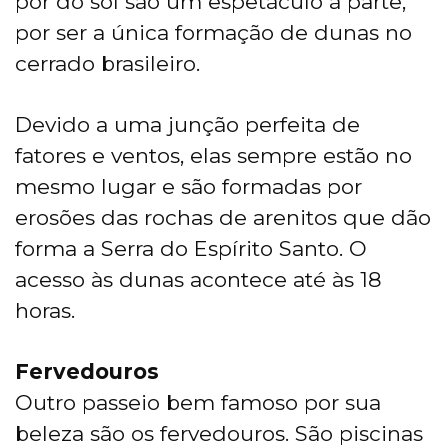
pôr do sol são um espetáculo à parte,
por ser a única formação de dunas no
cerrado brasileiro.
Devido a uma junção perfeita de
fatores e ventos, elas sempre estão no
mesmo lugar e são formadas por
erosões das rochas de arenitos que dão
forma a Serra do Espírito Santo. O
acesso às dunas acontece até às 18
horas.
Fervedouros
Outro passeio bem famoso por sua
beleza são os fervedouros. São piscinas