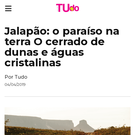
Jalapão: o paraíso na
terra O cerrado de
dunas e águas
cristalinas
Por
Tudo
04/04/2019