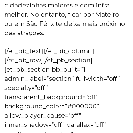
cidadezinhas maiores e com infra
melhor. No entanto, ficar por Mateiro
ou em São Félix te deixa mais próximo
das atrações.
[/et_pb_text][/et_pb_column]
[/et_pb_row][/et_pb_section]
[et_pb_section bb_built=”1″
admin_label=”section” fullwidth=”off”
specialty=”off”
transparent_background=”off”
background_color=”#000000″
allow_player_pause=”off”
inner_shadow=”off” parallax=”off”