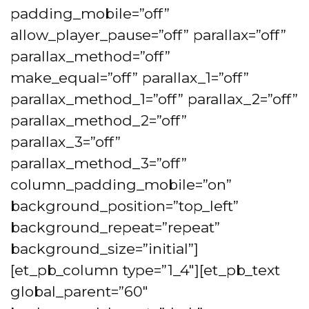
padding_mobile=”off”
allow_player_pause=”off” parallax=”off”
parallax_method=”off”
make_equal=”off” parallax_1=”off”
parallax_method_1=”off” parallax_2=”off”
parallax_method_2=”off”
parallax_3=”off”
parallax_method_3=”off”
column_padding_mobile=”on”
background_position=”top_left”
background_repeat=”repeat”
background_size=”initial”]
[et_pb_column type=”1_4″][et_pb_text
global_parent=”60″