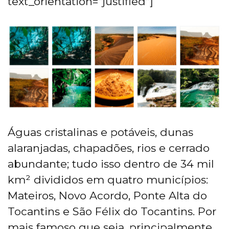
text_orientation=”justified”]
Águas cristalinas e potáveis, dunas
alaranjadas, chapadões, rios e cerrado
abundante; tudo isso dentro de 34 mil
km² divididos em quatro municípios:
Mateiros, Novo Acordo, Ponte Alta do
Tocantins e São Félix do Tocantins. Por
mais famoso que seja, principalmente