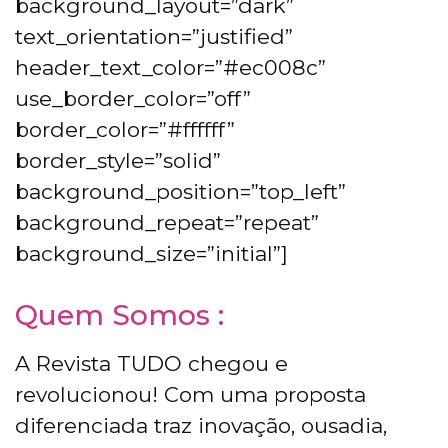
background_layout=”dark”
text_orientation=”justified”
header_text_color=”#ec008c”
use_border_color=”off”
border_color=”#ffffff”
border_style=”solid”
background_position=”top_left”
background_repeat=”repeat”
background_size=”initial”]
Quem Somos :
A Revista TUDO chegou e
revolucionou! Com uma proposta
diferenciada traz inovação, ousadia,