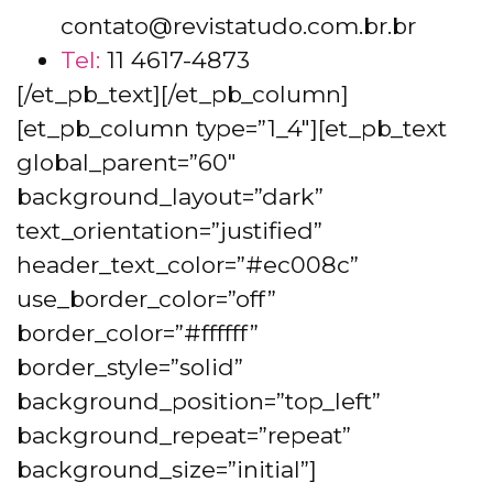
contato@revistatudo.com.br.br
Tel:
11 4617-4873
[/et_pb_text][/et_pb_column]
[et_pb_column type=”1_4″][et_pb_text
global_parent=”60″
background_layout=”dark”
text_orientation=”justified”
header_text_color=”#ec008c”
use_border_color=”off”
border_color=”#ffffff”
border_style=”solid”
background_position=”top_left”
background_repeat=”repeat”
background_size=”initial”]