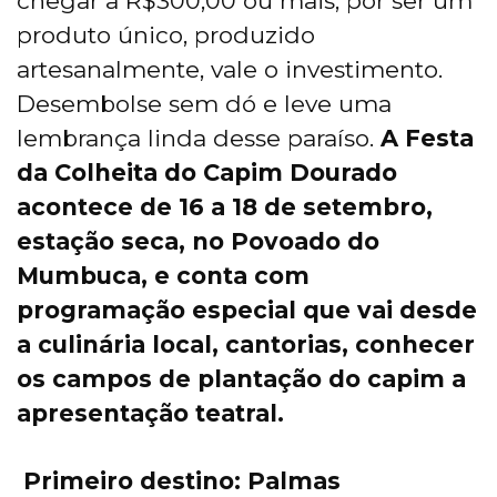
chegar a R$300,00 ou mais; por ser um
produto único, produzido
artesanalmente, vale o investimento.
Desembolse sem dó e leve uma
lembrança linda desse paraíso.
A Festa
da Colheita do Capim Dourado
acontece de 16 a 18 de setembro,
estação seca, no Povoado do
Mumbuca, e conta com
programação especial que vai desde
a culinária local,
cantorias,
conhecer
os campos de plantação do capim a
apresentação teatral.
Primeiro destino: Palmas