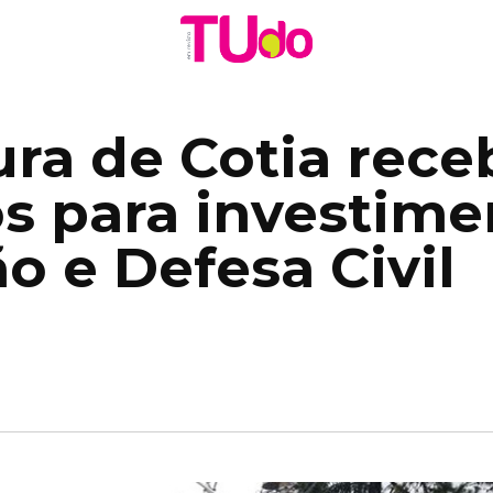
ura de Cotia rece
os para investim
o e Defesa Civil