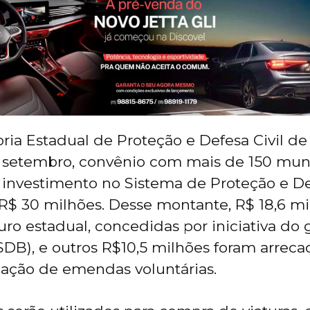
ia Estadual de Proteção e Defesa Civil de 
 setembro, convênio com mais de 150 muni
a investimento no Sistema de Proteção e Def
e R$ 30 milhões. Desse montante, R$ 18,6 
uro estadual, concedidas por iniciativa do
SDB), e outros R$10,5 milhões foram arrec
ação de emendas voluntárias.