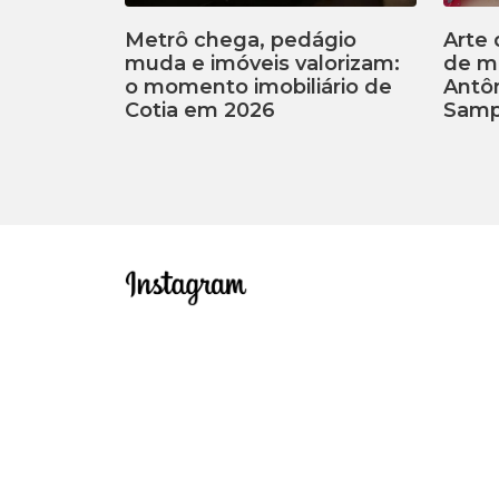
Metrô chega, pedágio
Arte 
muda e imóveis valorizam:
de m
o momento imobiliário de
Antôn
Cotia em 2026
Samp