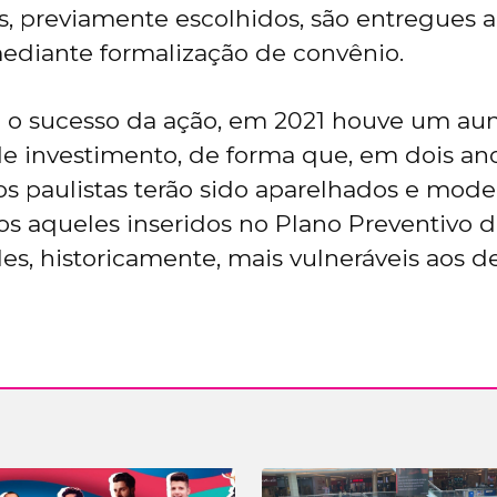
 previamente escolhidos, são entregues a
ediante formalização de convênio.
 o sucesso da ação, em 2021 houve um a
e investimento, de forma que, em dois ano
s paulistas terão sido aparelhados e mode
os aqueles inseridos no Plano Preventivo de
es, historicamente, mais vulneráveis aos d