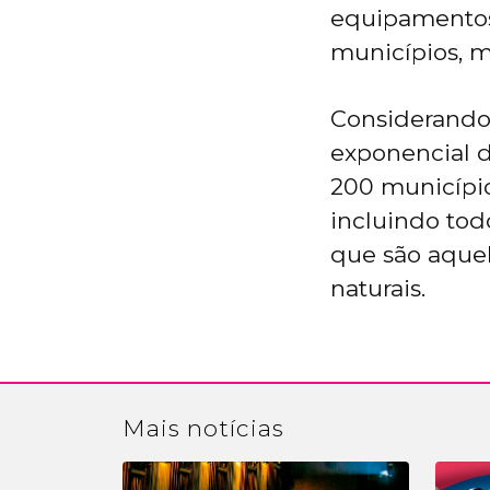
equipamentos,
municípios, m
Considerando
exponencial d
200 município
incluindo tod
que são aquel
naturais.
Mais
notícias