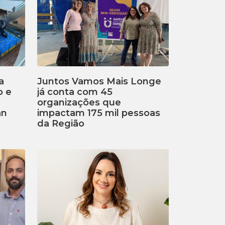
a
Juntos Vamos Mais Longe
o e
já conta com 45
organizações que
an
impactam 175 mil pessoas
da Região