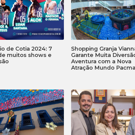
o de Cotia 2024: 7
Shopping Granja Viann
 de muitos shows e
Garante Muita Diversã
são
Aventura com a Nova
Atração Mundo Pacm