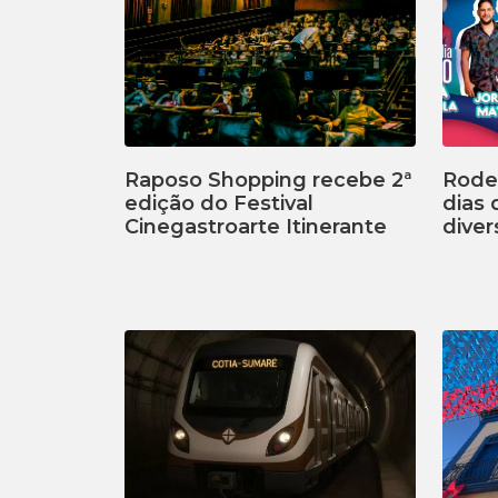
Raposo Shopping recebe 2ª
Rodei
edição do Festival
dias
Cinegastroarte Itinerante
diver