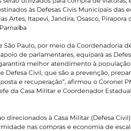
s serão utilizados para compra de viaturas
estinados às Defesas Civis Municipais das 
as Artes, Itapevi, Jandira, Osasco, Pirapor
 Parnaíba
 São Paulo, por meio da Coordenadoria d
e apoio de parlamentares, equipará as Defes
garantirá melhor atendimento à população
de Defesa Civil, que são a prevenção, prepa
sposta e recuperação”, afirmou o Coronel
efe da Casa Militar e Coordenador Estadua
o direcionados à Casa Militar (Defesa Civil)
rmidade nas compras e economia de escala