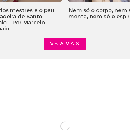
dos mestres e o pau
Nem só o corpo, nem 
adeira de Santo
mente, nem só o espiri
io – Por Marcelo
aio
VEJA MAIS