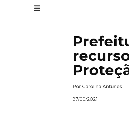
Prefeit
recurs
Proteçã
Por
Carolina Antunes
27/09/2021