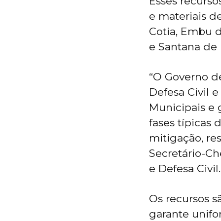
Esses recurso
e materiais d
Cotia, Embu d
e Santana de
“O Governo de
Defesa Civil 
Municipais e 
fases típicas 
mitigação, re
Secretário-Ch
e Defesa Civil.
Os recursos sã
garante unifo