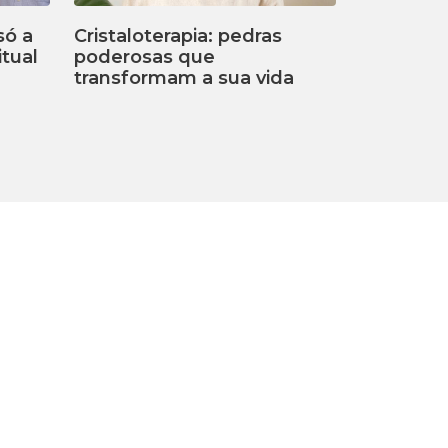
só a
Cristaloterapia: pedras
tual
poderosas que
transformam a sua vida