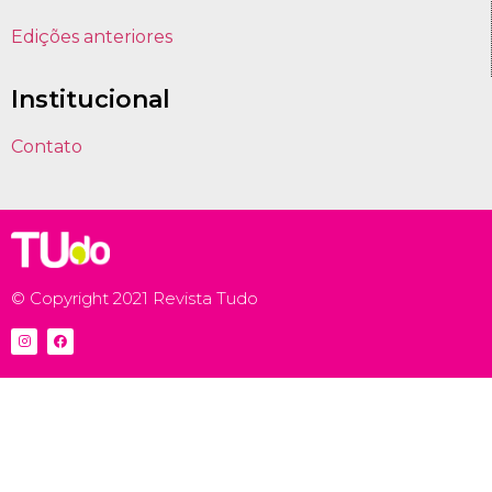
Edições anteriores
Institucional
Contato
© Copyright 2021 Revista Tudo