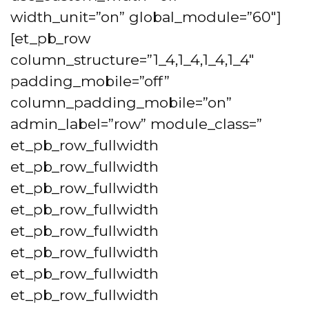
width_unit=”on” global_module=”60″]
[et_pb_row
column_structure=”1_4,1_4,1_4,1_4″
padding_mobile=”off”
column_padding_mobile=”on”
admin_label=”row” module_class=”
et_pb_row_fullwidth
et_pb_row_fullwidth
et_pb_row_fullwidth
et_pb_row_fullwidth
et_pb_row_fullwidth
et_pb_row_fullwidth
et_pb_row_fullwidth
et_pb_row_fullwidth