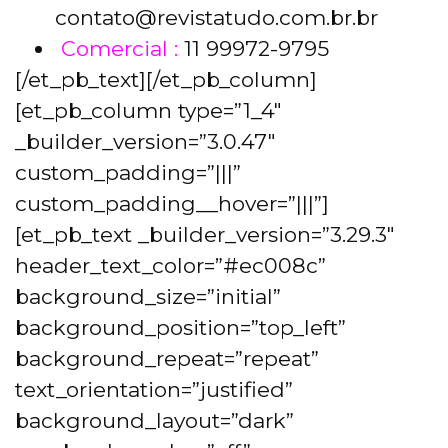
contato@revistatudo.com.br.br
Comercial :
11 99972-9795
[/et_pb_text][/et_pb_column]
[et_pb_column type=”1_4″
_builder_version=”3.0.47″
custom_padding=”|||”
custom_padding__hover=”|||”]
[et_pb_text _builder_version=”3.29.3″
header_text_color=”#ec008c”
background_size=”initial”
background_position=”top_left”
background_repeat=”repeat”
text_orientation=”justified”
background_layout=”dark”