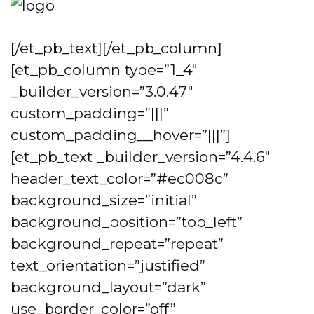
[/et_pb_text][/et_pb_column]
[et_pb_column type=”1_4″
_builder_version=”3.0.47″
custom_padding=”|||”
custom_padding__hover=”|||”]
[et_pb_text _builder_version=”4.4.6″
header_text_color=”#ec008c”
background_size=”initial”
background_position=”top_left”
background_repeat=”repeat”
text_orientation=”justified”
background_layout=”dark”
use_border_color=”off”