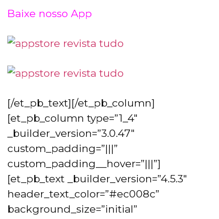
Baixe nosso App
[/et_pb_text][/et_pb_column]
[et_pb_column type=”1_4″
_builder_version=”3.0.47″
custom_padding=”|||”
custom_padding__hover=”|||”]
[et_pb_text _builder_version=”4.5.3″
header_text_color=”#ec008c”
background_size=”initial”