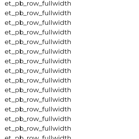
et_pb_row_fullwidth
et_pb_row_fullwidth
et_pb_row_fullwidth
et_pb_row_fullwidth
et_pb_row_fullwidth
et_pb_row_fullwidth
et_pb_row_fullwidth
et_pb_row_fullwidth
et_pb_row_fullwidth
et_pb_row_fullwidth
et_pb_row_fullwidth
et_pb_row_fullwidth
et_pb_row_fullwidth
et_pb_row_fullwidth
et_pb_row_fullwidth