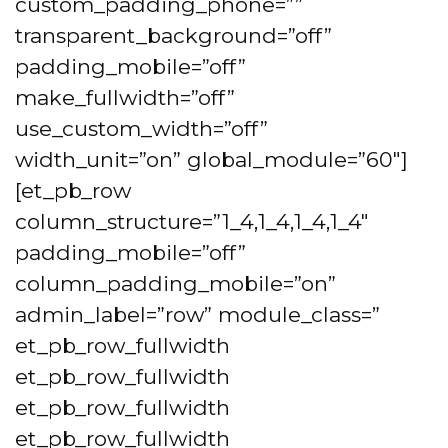
custom_padding_phone=””
transparent_background=”off”
padding_mobile=”off”
make_fullwidth=”off”
use_custom_width=”off”
width_unit=”on” global_module=”60″]
[et_pb_row
column_structure=”1_4,1_4,1_4,1_4″
padding_mobile=”off”
column_padding_mobile=”on”
admin_label=”row” module_class=”
et_pb_row_fullwidth
et_pb_row_fullwidth
et_pb_row_fullwidth
et_pb_row_fullwidth