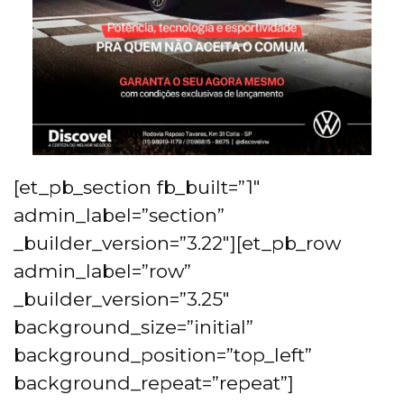
[et_pb_section fb_built=”1″
admin_label=”section”
_builder_version=”3.22″][et_pb_row
admin_label=”row”
_builder_version=”3.25″
background_size=”initial”
background_position=”top_left”
background_repeat=”repeat”]