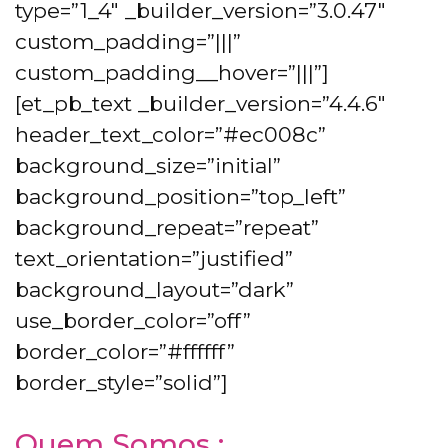
type=”1_4″ _builder_version=”3.0.47″
custom_padding=”|||”
custom_padding__hover=”|||”]
[et_pb_text _builder_version=”4.4.6″
header_text_color=”#ec008c”
background_size=”initial”
background_position=”top_left”
background_repeat=”repeat”
text_orientation=”justified”
background_layout=”dark”
use_border_color=”off”
border_color=”#ffffff”
border_style=”solid”]
Quem Somos :