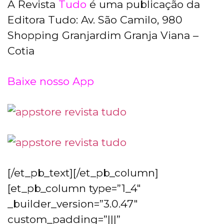
A Revista
Tudo
é uma publicação da
Editora Tudo: Av. São Camilo, 980
Shopping Granjardim Granja Viana –
Cotia
Baixe nosso App
[/et_pb_text][/et_pb_column]
[et_pb_column type=”1_4″
_builder_version=”3.0.47″
custom_padding=”|||”