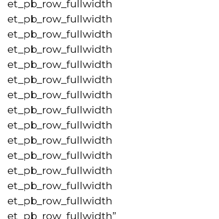
et_pb_row_fullwidth
et_pb_row_fullwidth
et_pb_row_fullwidth
et_pb_row_fullwidth
et_pb_row_fullwidth
et_pb_row_fullwidth
et_pb_row_fullwidth
et_pb_row_fullwidth
et_pb_row_fullwidth
et_pb_row_fullwidth
et_pb_row_fullwidth
et_pb_row_fullwidth
et_pb_row_fullwidth
et_pb_row_fullwidth
et_pb_row_fullwidth”