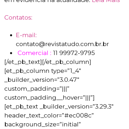
Contatos:
E-mail:
contato@revistatudo.com.br.br
Comercial :
11 99972-9795
[/et_pb_text][/et_pb_column]
[et_pb_column type=”1_4″
_builder_version=”3.0.47″
custom_padding=”|||”
custom_padding__hover=”|||”]
[et_pb_text _builder_version=”3.29.3″
header_text_color=”#ec008c”
background_size=”initial”