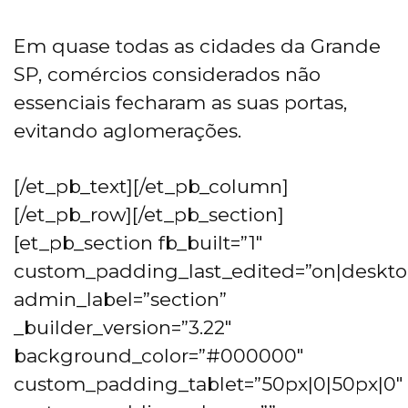
Em quase todas as cidades da Grande
SP, comércios considerados não
essenciais fecharam as suas portas,
evitando aglomerações.
[/et_pb_text][/et_pb_column]
[/et_pb_row][/et_pb_section]
[et_pb_section fb_built=”1″
custom_padding_last_edited=”on|deskto
admin_label=”section”
_builder_version=”3.22″
background_color=”#000000″
custom_padding_tablet=”50px|0|50px|0″