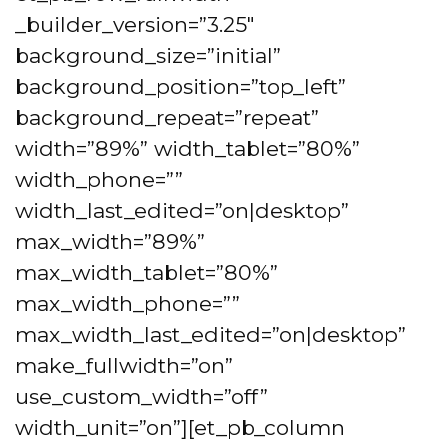
_builder_version=”3.25″
background_size=”initial”
background_position=”top_left”
background_repeat=”repeat”
width=”89%” width_tablet=”80%”
width_phone=””
width_last_edited=”on|desktop”
max_width=”89%”
max_width_tablet=”80%”
max_width_phone=””
max_width_last_edited=”on|desktop”
make_fullwidth=”on”
use_custom_width=”off”
width_unit=”on”][et_pb_column