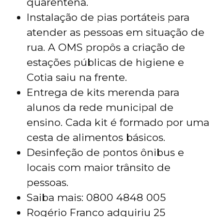
quarentena.
Instalação de pias portáteis para
atender as pessoas em situação de
rua. A OMS propôs a criação de
estações públicas de higiene e
Cotia saiu na frente.
Entrega de kits merenda para
alunos da rede municipal de
ensino. Cada kit é formado por uma
cesta de alimentos básicos.
Desinfeção de pontos ônibus e
locais com maior trânsito de
pessoas.
Saiba mais: 0800 4848 005
Rogério Franco adquiriu 25