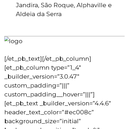
Jandira, São Roque, Alphaville e
Aldeia da Serra
[/et_pb_text][/et_pb_column]
[et_pb_column type=”1_4″
_builder_version=”3.0.47″
custom_padding=”|||”
custom_padding__hover=”|||”]
[et_pb_text _builder_version=”4.4.6″
header_text_color=”#ec008c”
background_size=”initial”