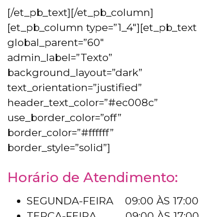
[/et_pb_text][/et_pb_column]
[et_pb_column type=”1_4″][et_pb_text
global_parent=”60″
admin_label=”Texto”
background_layout=”dark”
text_orientation=”justified”
header_text_color=”#ec008c”
use_border_color=”off”
border_color=”#ffffff”
border_style=”solid”]
Horário de Atendimento:
SEGUNDA-FEIRA 09:00 ÀS 17:00
TERÇA-FEIRA 09:00 ÀS 17:00