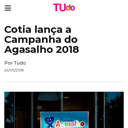
Cotia lança a
Campanha do
Agasalho 2018
Por
Tudo
24/05/2018