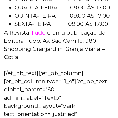
QUARTA-FEIRA 09:00 ÀS 17:00
QUINTA-FEIRA 09:00 ÀS 17:00
SEXTA-FEIRA 09:00 ÀS 17:00
A Revista
Tudo
é uma publicação da
Editora Tudo: Av. São Camilo, 980
Shopping Granjardim Granja Viana –
Cotia
[/et_pb_text][/et_pb_column]
[et_pb_column type=”1_4″][et_pb_text
global_parent=”60″
admin_label=”Texto”
background_layout=”dark”
text_orientation=”justified”