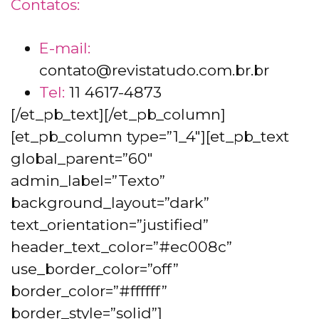
Contatos:
E-mail:
contato@revistatudo.com.br.br
Tel:
11 4617-4873
[/et_pb_text][/et_pb_column]
[et_pb_column type=”1_4″][et_pb_text
global_parent=”60″
admin_label=”Texto”
background_layout=”dark”
text_orientation=”justified”
header_text_color=”#ec008c”
use_border_color=”off”
border_color=”#ffffff”
border_style=”solid”]