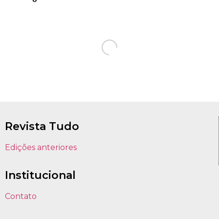
Revista Tudo
Edições anteriores
Institucional
Contato