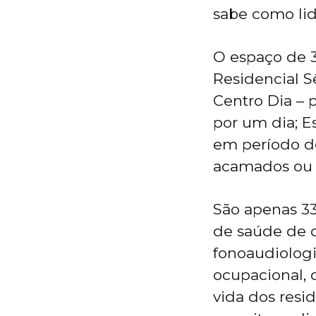
sabe como lid
O espaço de 3
Residencial S
Centro Dia – 
por um dia; E
em período de
acamados ou e
São apenas 33
de saúde de d
fonoaudiologia
ocupacional, 
vida dos resid