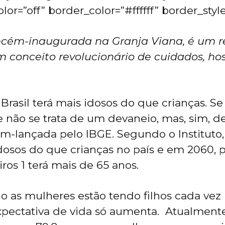
or=”off” border_color=”#ffffff” border_style
recém-inaugurada na Granja Viana, é um r
m conceito revolucionário de cuidados, 
Brasil terá mais idosos do que crianças. Se
e não se trata de um devaneio, mas, sim, 
m-lançada pelo IBGE. Segundo o Instituto,
dosos do que crianças no país e em 2060,
iros 1 terá mais de 65 anos.
o as mulheres estão tendo filhos cada vez 
expectativa de vida só aumenta. Atualmente