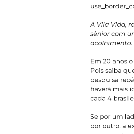
use_border_col
A Vila Vida, 
sênior com u
acolhimento.
Em 20 anos o 
Pois saiba qu
pesquisa recé
haverá mais i
cada 4 brasile
Se por um lad
por outro, a 