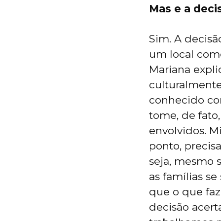
Mas e a deci
Sim. A decisã
um local como
Mariana expli
culturalmente
conhecido com
tome, de fato,
envolvidos. 
ponto, preci
seja, mesmo s
as famílias s
que o que faz
decisão acert