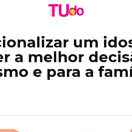
cionalizar um ido
r a melhor decis
mo e para a famí