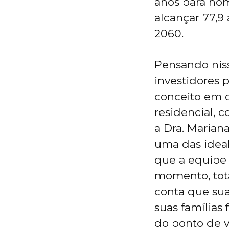
anos para hom
alcançar 77,9
2060.
Pensando nis
investidores 
conceito em c
residencial, 
a Dra. Marian
uma das ideal
que a equipe 
momento, tota
conta que sua
suas famílias 
do ponto de 