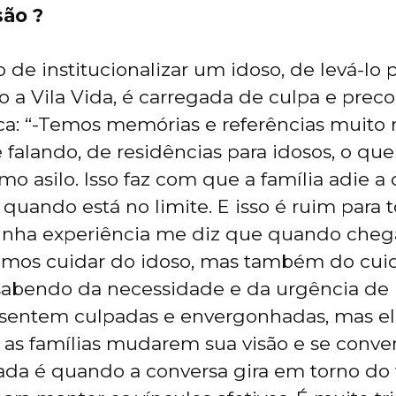
são ?
o de institucionalizar um idoso, de levá-lo
 a Vila Vida, é carregada de culpa e precon
ca: “-Temos memórias e referências muito r
 falando, de residências para idosos, o que
o asilo. Isso faz com que a família adie a 
 quando está no limite. E isso é ruim para 
Minha experiência me diz que quando cheg
samos cuidar do idoso, mas também do cui
abendo da necessidade e da urgência de p
e sentem culpadas e envergonhadas, mas el
 as famílias mudarem sua visão e se conv
ada é quando a conversa gira em torno do 