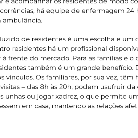
iar e acompanhar os residentes de modo c
rcorrências, há equipe de enfermagem 24 
 ambulância.
zido de residentes é uma escolha e um di
tro residentes há um profissional disponív
à frente do mercado. Para as famílias e o 
esidentes também é um grande benefício. 
s vínculos. Os familiares, por sua vez, têm 
visitas – das 8h às 20h, podem usufruir da 
 as unhas ou jogar xadrez, o que permite u
essem em casa, mantendo as relações afeti