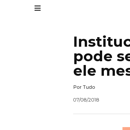
Institu
pode se
ele mes
Por
Tudo
07/08/2018