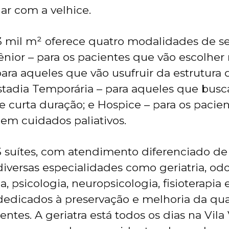
ar com a velhice.
 mil m² oferece quatro modalidades de se
ênior – para os pacientes que vão escolher 
para aqueles que vão usufruir da estrutura 
stadia Temporária – para aqueles que bus
 curta duração; e Hospice – para os pacie
m cuidados paliativos.
 suítes, com atendimento diferenciado de 
iversas especialidades como geriatria, odo
, psicologia, neuropsicologia, fisioterapia 
dedicados à preservação e melhoria da qu
entes. A geriatra está todos os dias na Vila