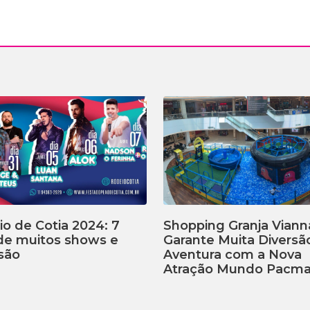
o de Cotia 2024: 7
Shopping Granja Viann
 de muitos shows e
Garante Muita Diversã
são
Aventura com a Nova
Atração Mundo Pacm