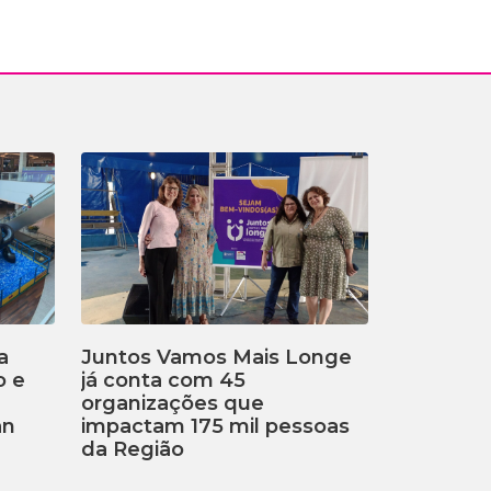
a
Juntos Vamos Mais Longe
o e
já conta com 45
organizações que
an
impactam 175 mil pessoas
da Região