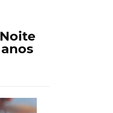
 Noite
 anos