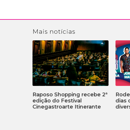
Mais
notícias
Raposo Shopping recebe 2ª
Rodei
edição do Festival
dias
Cinegastroarte Itinerante
diver