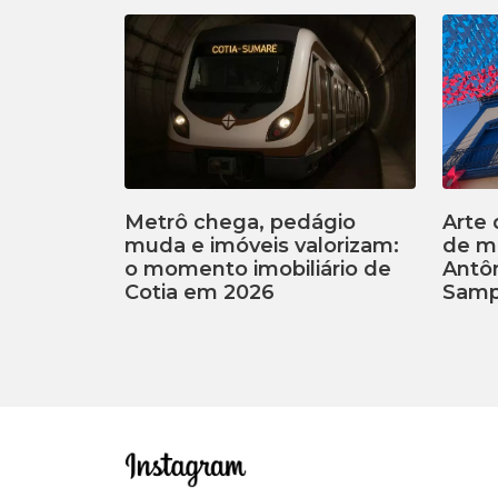
Metrô chega, pedágio
Arte 
muda e imóveis valorizam:
de m
o momento imobiliário de
Antôn
Cotia em 2026
Samp