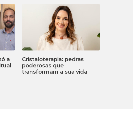
só a
Cristaloterapia: pedras
tual
poderosas que
transformam a sua vida