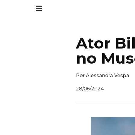
Ator Bi
no Mus
Por
Alessandra Vespa
28/06/2024