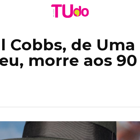
ll Cobbs, de Uma
eu, morre aos 90