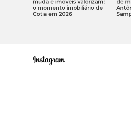
muda e imóveis valorizam:
de m
o momento imobiliário de
Antôn
Cotia em 2026
Samp