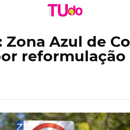
: Zona Azul de Co
por reformulação