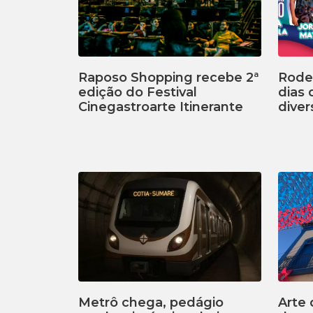
Raposo Shopping recebe 2ª
Rodei
edição do Festival
dias
Cinegastroarte Itinerante
diver
Metrô chega, pedágio
Arte 