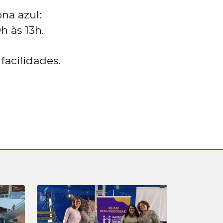
na azul:
h às 13h.
acilidades.