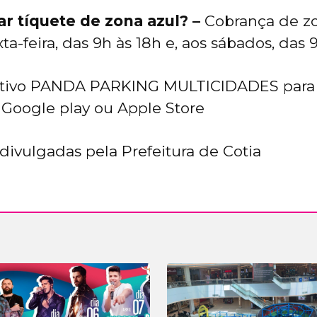
 tíquete de zona azul? –
Cobrança de zo
a-feira, das 9h às 18h e, aos sábados, das 9
cativo PANDA PARKING MULTICIDADES para f
 Google play ou Apple Store
divulgadas pela Prefeitura de Cotia