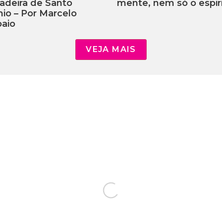
adeira de Santo
mente, nem só o espiri
io – Por Marcelo
aio
VEJA MAIS