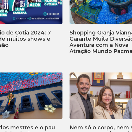
o de Cotia 2024: 7
Shopping Granja Viann
 de muitos shows e
Garante Muita Diversã
são
Aventura com a Nova
Atração Mundo Pacm
dos mestres e o pau
Nem só o corpo, nem 