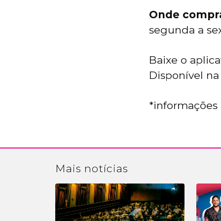
Onde comprar
segunda a sext
Baixe o apli
Disponível na
*informações 
Mais
notícias