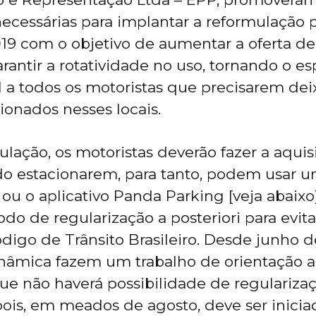
cessárias para implantar a reformulação p
19 com o objetivo de aumentar a oferta de
arantir a rotatividade no uso, tornando o e
l a todos os motoristas que precisarem dei
ionados nesses locais.
lação, os motoristas deverão fazer a aquis
o estacionarem, para tanto, podem usar u
ou o aplicativo Panda Parking [veja abaixo]
odo de regularização a posteriori para evit
ódigo de Trânsito Brasileiro. Desde junho d
nâmica fazem um trabalho de orientação a
e não haverá possibilidade de regulariza
pois, em meados de agosto, deve ser inicia