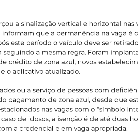
çou a sinalização vertical e horizontal nas
cas informam que a permanência na vaga é
pós este período o veículo deve ser retirad
a seguindo a mesma regra. Foram implant
de crédito de zona azul, novos estabeleci
 o aplicativo atualizado.
izados ou a serviço de pessoas com deficiê
l do pagamento de zona azul, desde que e
estacionados nas vagas com o “símbolo int
o caso de idosos, a isenção é de até duas h
om a credencial e em vaga apropriada.