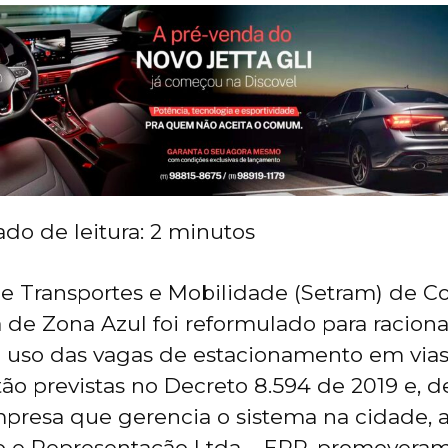
do de leitura:
2
minutos
de Transportes e Mobilidade (Setram) de C
 de Zona Azul foi reformulado para racional
 o uso das vagas de estacionamento em vias
o previstas no Decreto 8.594 de 2019 e, de 
presa que gerencia o sistema na cidade, 
o e Representação Ltda – EPP, promoveram