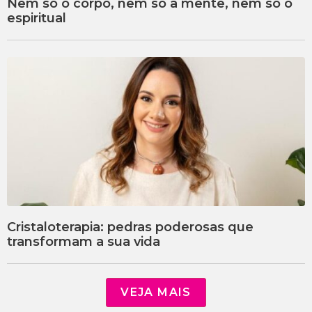
Nem só o corpo, nem só a mente, nem só o
espiritual
Cristaloterapia: pedras poderosas que
transformam a sua vida
VEJA MAIS