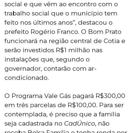
social e que vêm ao encontro com o
trabalho social que o município tem
feito nos últimos anos”, destacou o
prefeito Rogério Franco. O Bom Prato
funcionará na região central de Cotia e
serão investidos R$1 milhão nas
instalações que, segundo o
governador, contarão com ar-
condicionado.
O Programa Vale Gás pagará R$300,00
em três parcelas de R$100,00. Para ser
contemplada, é preciso que a família
seja cadastrada no
CadÚnico
, não
receba Bolsa Família e tenha renda per