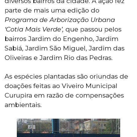
diversos bairros da cidade. A ação fez
parte de mais uma edição do
Programa de Arborização Urbana
‘Cotia Mais Verde’,
que passou pelos
bairros Jardim do Engenho, Jardim
Sabiá, Jardim São Miguel, Jardim das
Oliveiras e Jardim Rio das Pedras.
As espécies plantadas são oriundas de
doações feitas ao Viveiro Municipal
Curupira em razão de compensações
ambientais.