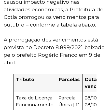
causou impacto negativo nas
atividades econômicas, a Prefeitura de
Cotia prorrogou os vencimentos para
outubro – conforme a tabela abaixo.
A prorrogação dos vencimentos está
prevista no Decreto 8.899/2021 baixado
pelo prefeito Rogério Franco em 9 de
abril.
Tributo
Parcelas
Data de
vencimen
Taxa de Licença
Parcela
28/10/2021 
Funcionamento
Única | 1ª
28/10/2021 