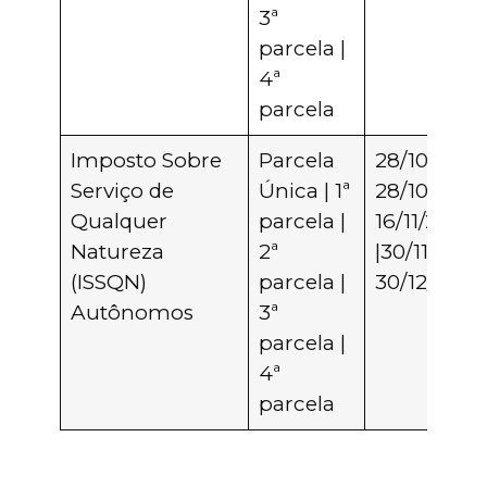
3ª
parcela |
4ª
parcela
Imposto Sobre
Parcela
28/10/2021 
Serviço de
Única | 1ª
28/10/2021 
Qualquer
parcela |
16/11/2021
Natureza
2ª
|30/11/2021 
(ISSQN)
parcela |
30/12/2021
Autônomos
3ª
parcela |
4ª
parcela