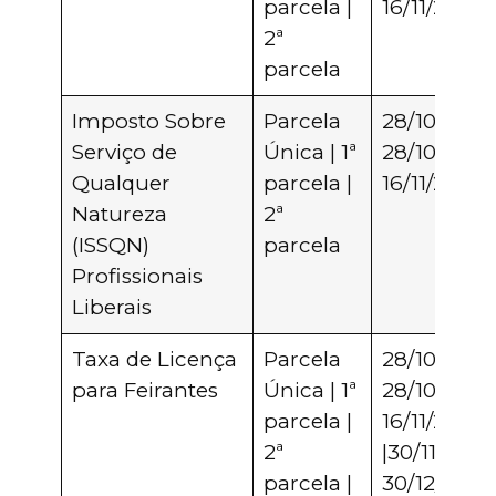
parcela |
16/11/2021
2ª
parcela
Imposto Sobre
Parcela
28/10/2021 
Serviço de
Única | 1ª
28/10/2021 
Qualquer
parcela |
16/11/2021
Natureza
2ª
(ISSQN)
parcela
Profissionais
Liberais
Taxa de Licença
Parcela
28/10/2021 
para Feirantes
Única | 1ª
28/10/2021 
parcela |
16/11/2021
2ª
|30/11/2021 
parcela |
30/12/2021