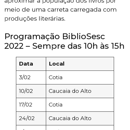
aproximar a população dos livros por
meio de uma carreta carregada com
produções literárias.
Programação BiblioSesc
2022 – Sempre das 10h às 15h
Data
Local
3/02
Cotia
10/02
Caucaia do Alto
17/02
Cotia
24/02
Caucaia do Alto