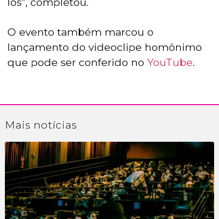
los”, completou.
O evento também marcou o
lançamento do videoclipe homônimo
que pode ser conferido no
YouTube
.
Mais
notícias