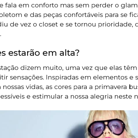
se fala em conforto mas sem perder o gla
letom e das peças confortáveis para se fic
iu de vez o closet e se tornou prioridade, d
.
s estarão em alta?
stação dizem muito, uma vez que elas têm
mitir sensações. Inspiradas em elementos e 
 nossas vidas, as cores para a primavera b
essíveis e estimular a nossa alegria neste 