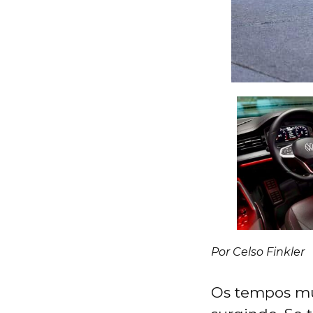
Por Celso Finkler
Os tempos mu