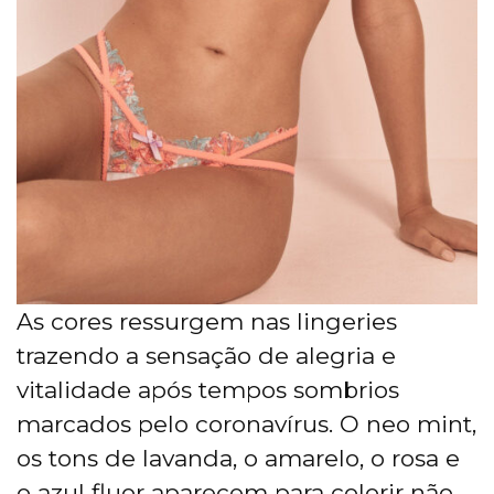
As cores ressurgem nas lingeries
trazendo a sensação de alegria e
vitalidade após tempos sombrios
marcados pelo coronavírus. O neo mint,
os tons de lavanda, o amarelo, o rosa e
o azul fluor aparecem para colorir não