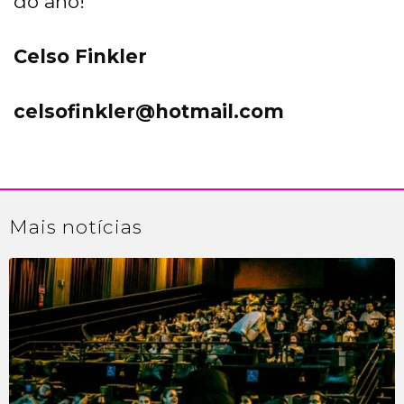
do ano!
Celso Finkler
celsofinkler@hotmail.com
Mais
notícias