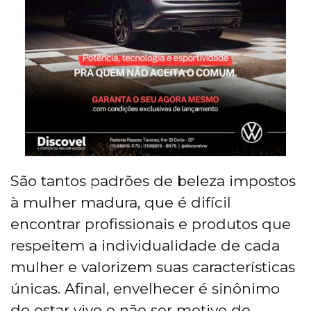
São tantos padrões de beleza impostos
à mulher madura, que é difícil
encontrar profissionais e produtos que
respeitem a individualidade de cada
mulher e valorizem suas características
únicas. Afinal, envelhecer é sinônimo
de estar vivo e não ser motivo de