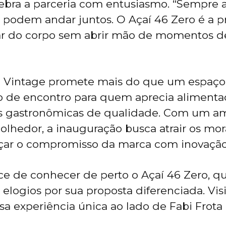
lebra a parceria com entusiasmo. “Sempre 
 podem andar juntos. O Açaí 46 Zero é a p
ar do corpo sem abrir mão de momentos del
no Vintage promete mais do que um espaço
o de encontro para quem aprecia alimenta
as gastronômicas de qualidade. Com um a
lhedor, a inauguração busca atrair os mo
rçar o compromisso da marca com inovação
ce de conhecer de perto o Açaí 46 Zero, q
elogios por sua proposta diferenciada. Vis
sa experiência única ao lado de Fabi Frota 