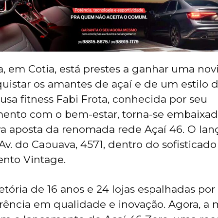
a, em Cotia, está prestes a ganhar uma no
istar os amantes de açaí e de um estilo d
usa fitness Fabi Frota, conhecida por seu
nto com o bem-estar, torna-se embaixad
va aposta da renomada rede Açaí 46. O la
Av. do Capuava, 4571, dentro do sofisticado
nto Vintage.
tória de 16 anos e 24 lojas espalhadas por 
erência em qualidade e inovação. Agora, a 