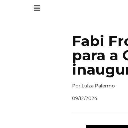
Fabi Fr
para a 
inaugu
Por
Luiza Palermo
09/12/2024