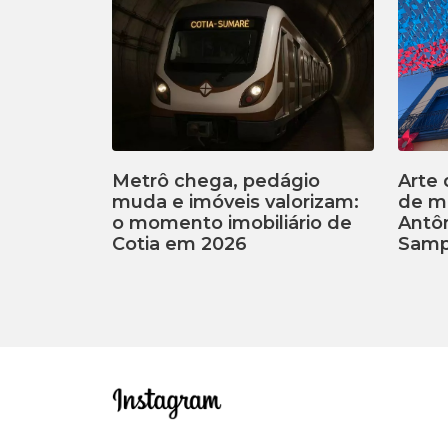
Metrô chega, pedágio
Arte 
muda e imóveis valorizam:
de m
o momento imobiliário de
Antôn
Cotia em 2026
Samp