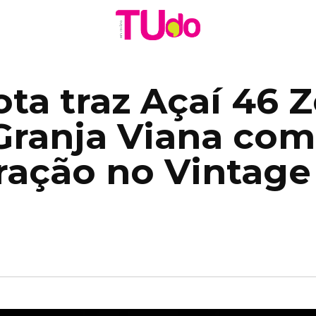
ota traz Açaí 46 
Granja Viana com
ração no Vintage