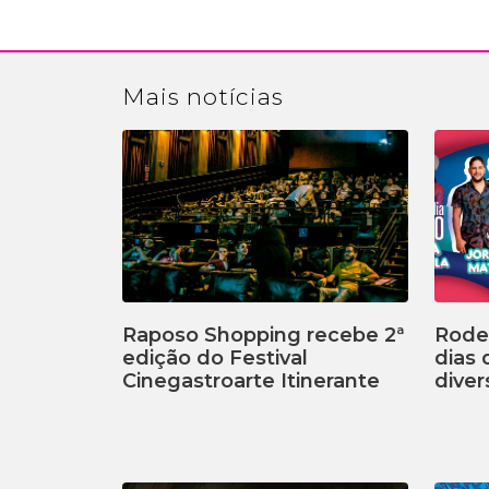
Mais
notícias
Raposo Shopping recebe 2ª
Rodei
edição do Festival
dias
Cinegastroarte Itinerante
diver