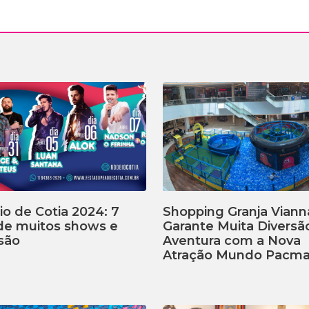
o de Cotia 2024: 7
Shopping Granja Viann
 de muitos shows e
Garante Muita Diversã
são
Aventura com a Nova
Atração Mundo Pacm