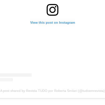
View this post on Instagram
A post shared by Revista TUDO por Roberta Smilari (@tudoemrevista)