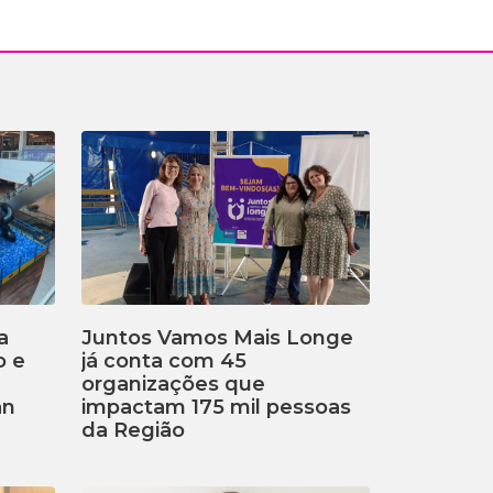
a
Juntos Vamos Mais Longe
o e
já conta com 45
organizações que
an
impactam 175 mil pessoas
da Região