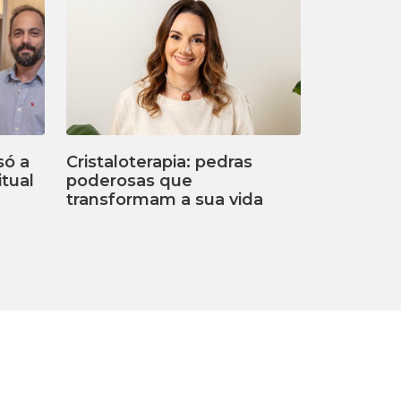
só a
Cristaloterapia: pedras
tual
poderosas que
transformam a sua vida