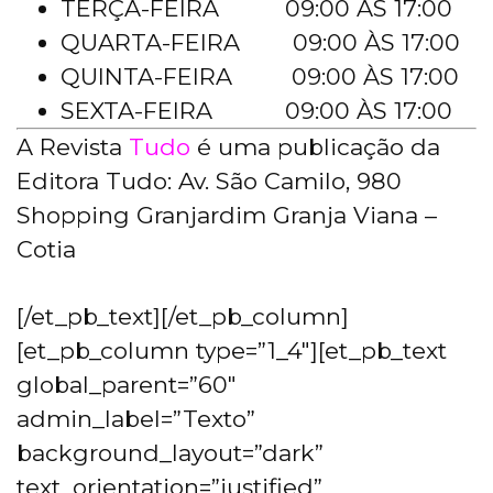
TERÇA-FEIRA 09:00 ÀS 17:00
QUARTA-FEIRA 09:00 ÀS 17:00
QUINTA-FEIRA 09:00 ÀS 17:00
SEXTA-FEIRA 09:00 ÀS 17:00
A Revista
Tudo
é uma publicação da
Editora Tudo: Av. São Camilo, 980
Shopping Granjardim Granja Viana –
Cotia
[/et_pb_text][/et_pb_column]
[et_pb_column type=”1_4″][et_pb_text
global_parent=”60″
admin_label=”Texto”
background_layout=”dark”
text_orientation=”justified”