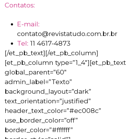
Contatos:
E-mail:
contato@revistatudo.com.br.br
Tel:
11 4617-4873
[/et_pb_text][/et_pb_column]
[et_pb_column type=”1_4″][et_pb_text
global_parent=”60″
admin_label=”Texto”
background_layout=”dark”
text_orientation=”justified”
header_text_color=”#ec008c”
use_border_color=”off”
border_color=”#ffffff”