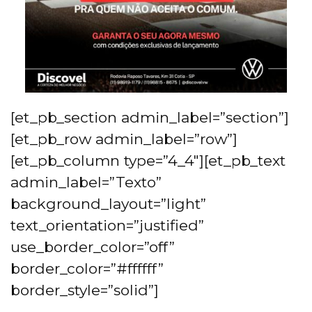
[et_pb_section admin_label=”section”]
[et_pb_row admin_label=”row”]
[et_pb_column type=”4_4″][et_pb_text
admin_label=”Texto”
background_layout=”light”
text_orientation=”justified”
use_border_color=”off”
border_color=”#ffffff”
border_style=”solid”]