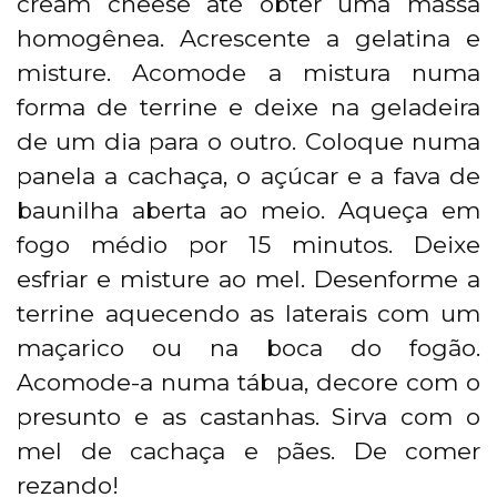
cream cheese até obter uma massa
homogênea. Acrescente a gelatina e
misture. Acomode a mistura numa
forma de terrine e deixe na geladeira
de um dia para o outro. Coloque numa
panela a cachaça, o açúcar e a fava de
baunilha aberta ao meio. Aqueça em
fogo médio por 15 minutos. Deixe
esfriar e misture ao mel. Desenforme a
terrine aquecendo as laterais com um
maçarico ou na boca do fogão.
Acomode-a numa tábua, decore com o
presunto e as castanhas. Sirva com o
mel de cachaça e pães. De comer
rezando!