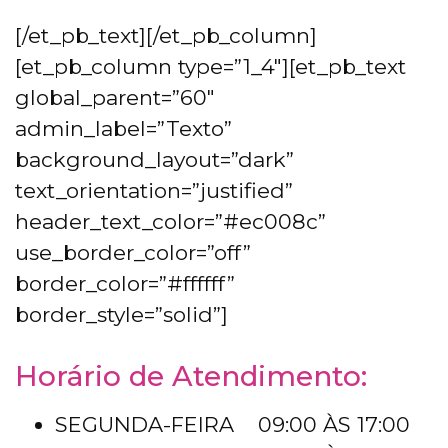
[/et_pb_text][/et_pb_column]
[et_pb_column type=”1_4″][et_pb_text
global_parent=”60″
admin_label=”Texto”
background_layout=”dark”
text_orientation=”justified”
header_text_color=”#ec008c”
use_border_color=”off”
border_color=”#ffffff”
border_style=”solid”]
Horário de Atendimento:
SEGUNDA-FEIRA 09:00 ÀS 17:00