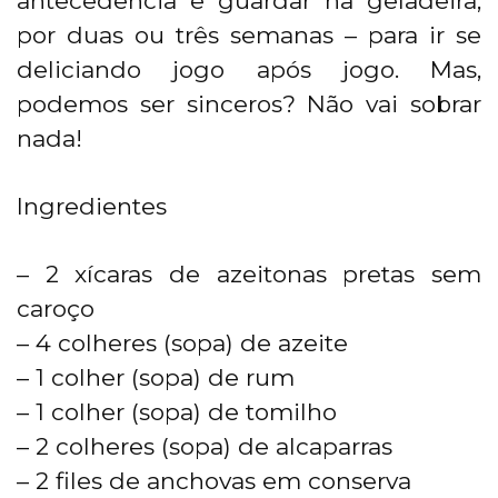
antecedência e guardar na geladeira,
por duas ou três semanas – para ir se
deliciando jogo após jogo. Mas,
podemos ser sinceros? Não vai sobrar
nada!
Ingredientes
– 2 xícaras de azeitonas pretas sem
caroço
– 4 colheres (sopa) de azeite
– 1 colher (sopa) de rum
– 1 colher (sopa) de tomilho
– 2 colheres (sopa) de alcaparras
– 2 files de anchovas em conserva