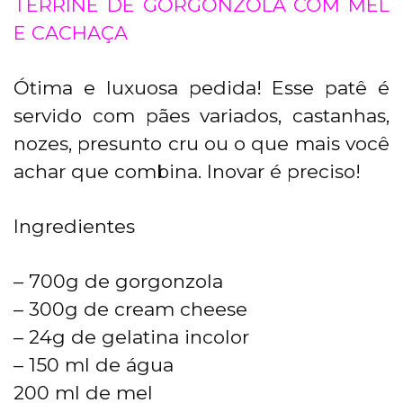
TERRINE DE GORGONZOLA COM MEL
E CACHAÇA
Ótima e luxuosa pedida! Esse patê é
servido com pães variados, castanhas,
nozes, presunto cru ou o que mais você
achar que combina. Inovar é preciso!
Ingredientes
– 700g de gorgonzola
– 300g de cream cheese
– 24g de gelatina incolor
– 150 ml de água
200 ml de mel