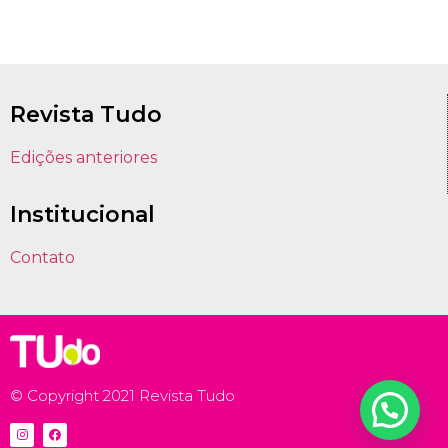
Revista Tudo
Edições anteriores
Institucional
Contato
© Copyright 2021 Revista Tudo
Precisa de Ajuda?