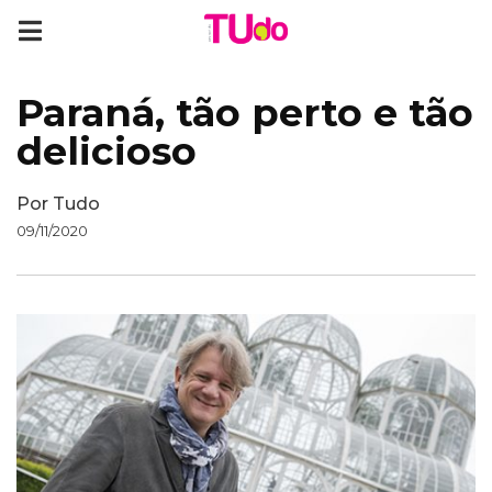
Paraná, tão perto e tão
delicioso
Por
Tudo
09/11/2020