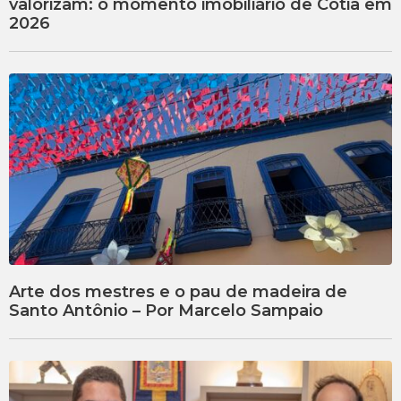
valorizam: o momento imobiliário de Cotia em
2026
Arte dos mestres e o pau de madeira de
Santo Antônio – Por Marcelo Sampaio