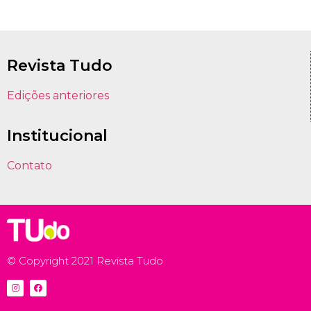
Revista Tudo
Edições anteriores
Institucional
Contato
© Copyright 2021 Revista Tudo