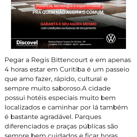
Pegar a Regis Bittencourt e em apenas
4 horas estar em Curitiba é um passeio
que amo fazer, rápido, cultural e
sempre muito saboroso.A cidade
possui hotéis especiais muito bem
localizados e caminhar por lá também
é bastante agradável. Parques
diferenciados e praças públicas são
sempre bem cuidados e ficar horas