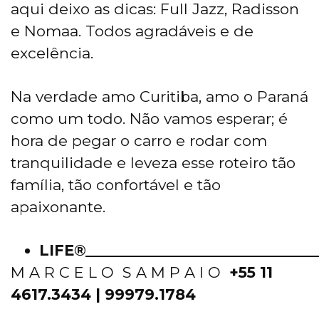
aqui deixo as dicas: Full Jazz, Radisson
e Nomaa. Todos agradáveis e de
excelência.
Na verdade amo Curitiba, amo o Paraná
como um todo. Não vamos esperar; é
hora de pegar o carro e rodar com
tranquilidade e leveza esse roteiro tão
família, tão confortável e tão
apaixonante.
LIFE®_____________________________
M A R C E L O S A M P A I O
+55 11
4617.3434 | 99979.1784