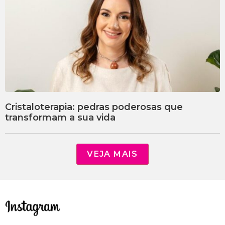
Cristaloterapia: pedras poderosas que
transformam a sua vida
VEJA MAIS