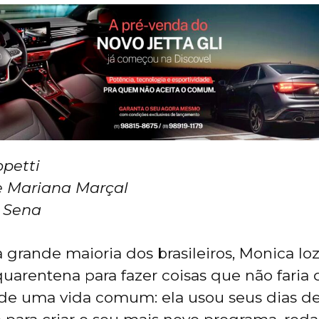
opetti
e Mariana Marçal
y Sena
grande maioria dos brasileiros, Monica Iozz
quarentena para fazer coisas que não faria
de uma vida comum: ela usou seus dias d