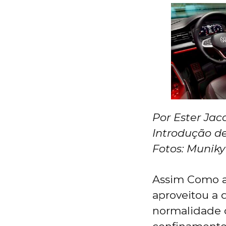
Por Ester Jac
Introdução d
Fotos: Munik
Assim Como a 
aproveitou a 
normalidade 