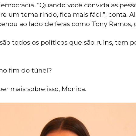
emocracia. “Quando você convida as pesso
re um tema rindo, fica mais fácil”, conta. Ali
cenou ao lado de feras como Tony Ramos, g
são todos os políticos que são ruins, tem p
no fim do túnel?
r mais sobre isso, Monica.