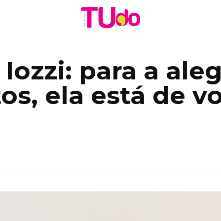
Iozzi: para a ale
os, ela está de vo