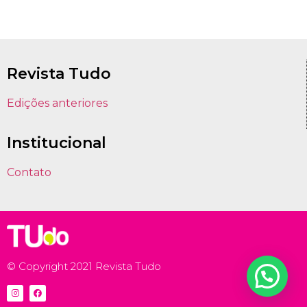
Revista Tudo
Edições anteriores
Institucional
Contato
© Copyright 2021 Revista Tudo