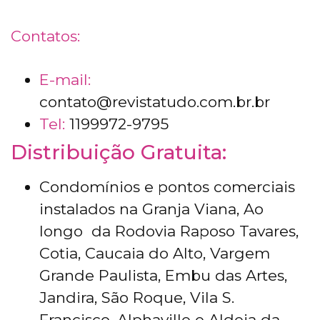
Contatos:
E-mail:
contato@revistatudo.com.br.br
Tel:
1199972-9795
Distribuição Gratuita:
Condomínios e pontos comerciais
instalados na Granja Viana, Ao
longo da Rodovia Raposo Tavares,
Cotia, Caucaia do Alto, Vargem
Grande Paulista, Embu das Artes,
Jandira, São Roque, Vila S.
Francisco, Alphaville e Aldeia da