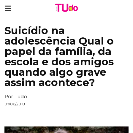
Suicídio na
adolescência Qual o
papel da família, da
escola e dos amigos
quando algo grave
assim acontece?
Por
Tudo
07/06/2018