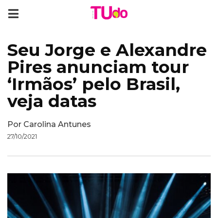
Seu Jorge e Alexandre
Pires anunciam tour
‘Irmãos’ pelo Brasil,
veja datas
Por
Carolina Antunes
27/10/2021