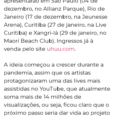
apresentarão em São Paulo (04 de
dezembro, no Allianz Parque), Rio de
Janeiro (17 de dezembro, na Jeunesse
Arena), Curitiba (27 de janeiro, na Live
Curitiba) e Xangri-lá (29 de janeiro, no
Maori Beach Club). Ingressos já à
venda pelo site
uhuu.com
.
A ideia começou a crescer durante a
pandemia, assim que os artistas
protagonizaram uma das lives mais
assistidas no YouTube, que atualmente
soma mais de 14 milhões de
visualizações, ou seja, ficou claro que o
próximo passo seria dar vida ao projeto