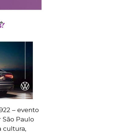
922 – evento
r São Paulo
cultura,