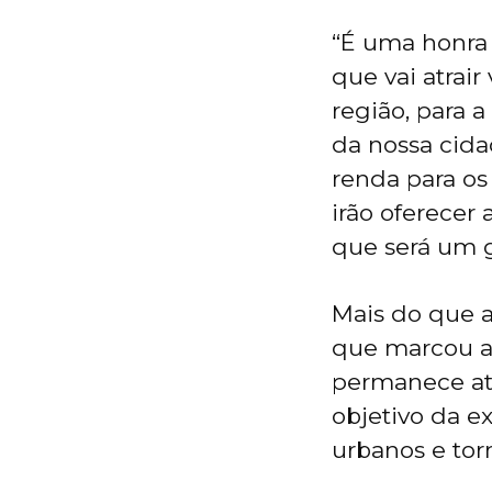
“É uma honra 
que vai atrai
região, para a
da nossa cida
renda para os
irão oferecer
que será um g
Mais do que 
que marcou a 
permanece até
objetivo da e
urbanos e torn