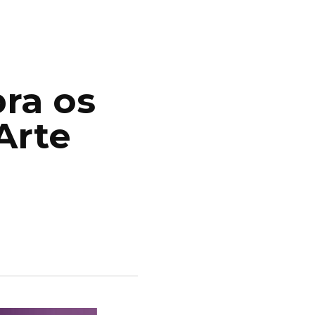
bra os
Arte