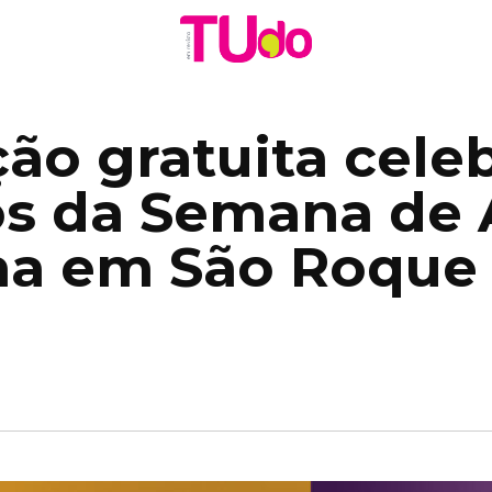
ão gratuita cele
os da Semana de 
a em São Roque