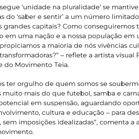
egue ‘unidade na pluralidade’ se mantiver
as do ‘saber e sentir’ a um número limitad
s grandes capitais? Como conseguiremos t
rio em uma nação e a nossa população em
 propiciamos a maioria de nós vivências cul
ransformadoras?” – reflete a artista visual
e do Movimento Teia.
s ter orgulho de quem somos se souber
 muito mais do que futebol, samba e carn
potencial em suspensão, aguardando opor
nvolvimento, cultura e educação – para de
 sem imposições idealizadas”, comenta a ar
ovimento.