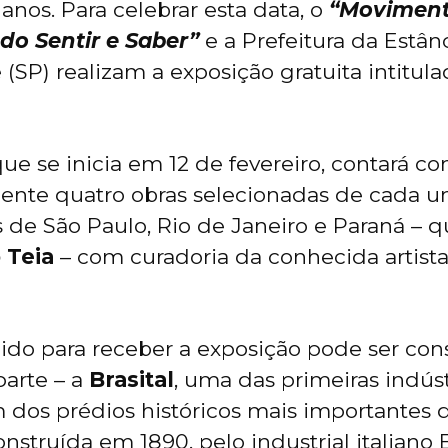
anos. Para celebrar esta data, o
“Moviment
do Sentir e Saber”
e a Prefeitura da Estânc
(SP) realizam a exposição gratuita intitul
que se inicia em 12 de fevereiro, contará c
nte quatro obras selecionadas de cada u
ais de São Paulo, Rio de Janeiro e Paraná 
 Teia
– com curadoria da conhecida artista
hido para receber a exposição pode ser co
parte – a
Brasital
, uma das primeiras indúst
m dos prédios históricos mais importantes 
nstruída em 1890, pelo industrial italiano 