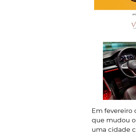
Em fevereiro 
que mudou o c
uma cidade co