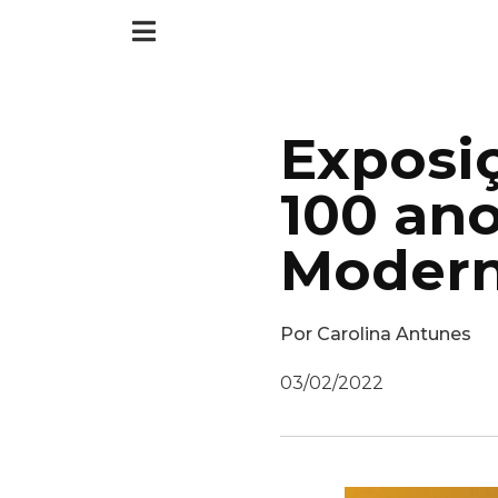
Exposiç
100 an
Modern
Por
Carolina Antunes
03/02/2022