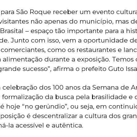
para São Roque receber um evento cultura
r visitantes não apenas do município, mas d
 Brasital – espaço tão importante para a hist
de. Junto com isso, vem a oportunidade d
 comerciantes, como os restaurantes e la
 a alimentação durante a exposição. Temos 
rande sucesso”, afirma o prefeito Guto Issa
a celebração dos 100 anos da Semana de A
formalização da busca pela brasilidade e
 hoje “no gerúndio”, ou seja, em continui
xposição é descentralizar a cultura dos gra
á-la acessível e autêntica.