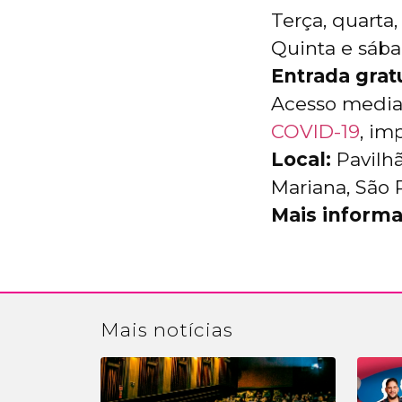
Terça, quarta,
Quinta e sába
Entrada grat
Acesso media
COVID-19
, im
Local:
Pavilhã
Mariana, São 
Mais informa
Mais
notícias