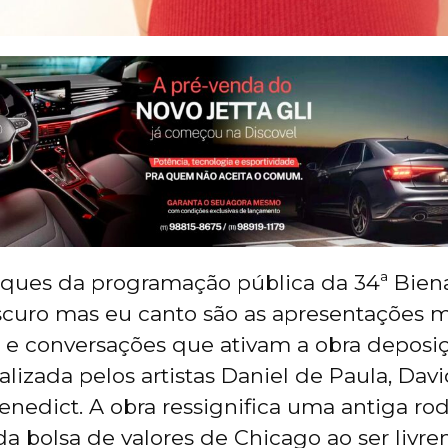
ques da programação pública da 34ª Biena
scuro mas eu canto são as apresentações m
 e conversações que ativam a obra deposi
alizada pelos artistas Daniel de Paula, Dav
enedict. A obra ressignifica uma antiga ro
a bolsa de valores de Chicago ao ser livr