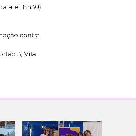
ada até 18h30)
nação contra
rtão 3, Vila