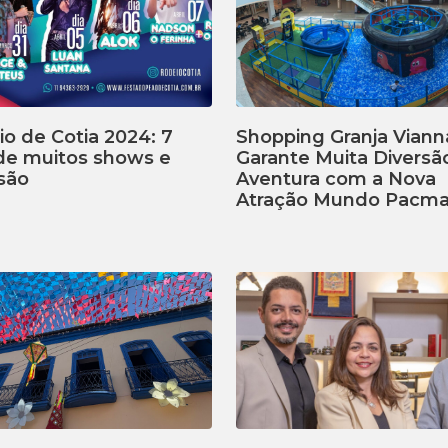
o de Cotia 2024: 7
Shopping Granja Viann
 de muitos shows e
Garante Muita Diversã
são
Aventura com a Nova
Atração Mundo Pacm