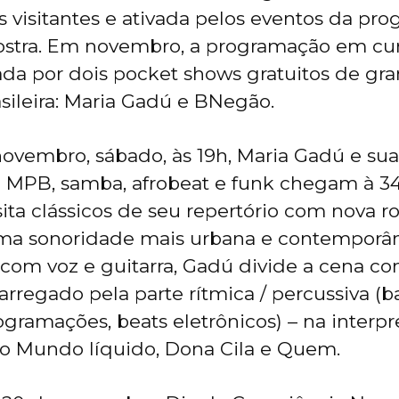
 visitantes e ativada pelos eventos da pr
ostra. Em novembro, a programação em cu
a por dois pocket shows gratuitos de gr
sileira: Maria Gadú e BNegão.
novembro, sábado, às 19h, Maria Gadú e su
a MPB, samba, afrobeat e funk chegam à 34
isita clássicos de seu repertório com nova 
ma sonoridade mais urbana e contemporâ
om voz e guitarra, Gadú divide a cena co
rregado pela parte rítmica / percussiva (ba
ogramações, beats eletrônicos) – na interp
o Mundo líquido, Dona Cila e Quem.