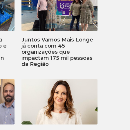
a
Juntos Vamos Mais Longe
o e
já conta com 45
organizações que
an
impactam 175 mil pessoas
da Região