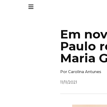
Em nov
Paulo 
Maria 
Por
Carolina Antunes
11/11/2021