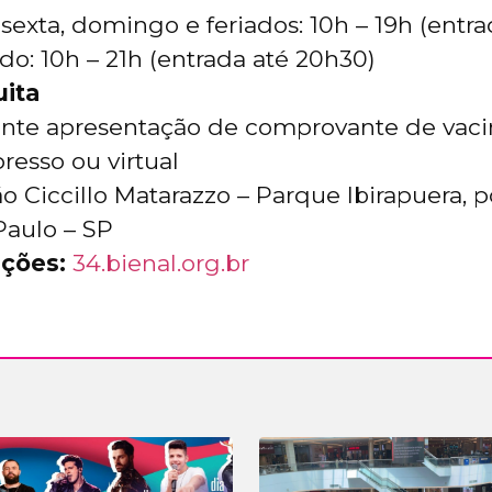
 sexta, domingo e feriados: 10h – 19h (entr
do: 10h – 21h (entrada até 20h30)
uita
nte apresentação de comprovante de vaci
presso ou virtual
o Ciccillo Matarazzo – Parque Ibirapuera, po
Paulo – SP
ções:
34.bienal.org.br