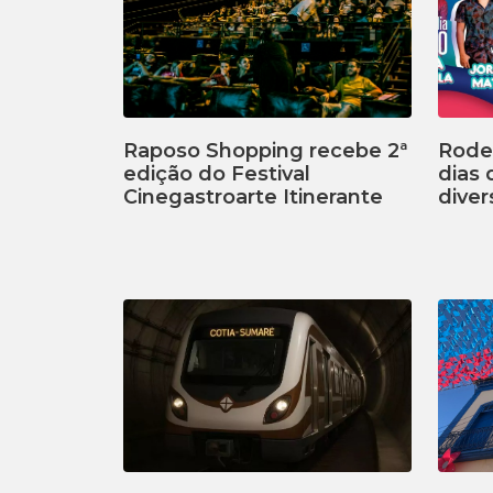
Raposo Shopping recebe 2ª
Rodei
edição do Festival
dias
Cinegastroarte Itinerante
diver