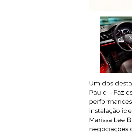
Um dos desta
Paulo – Faz e
performances
instalação ide
Marissa Lee B
negociações d