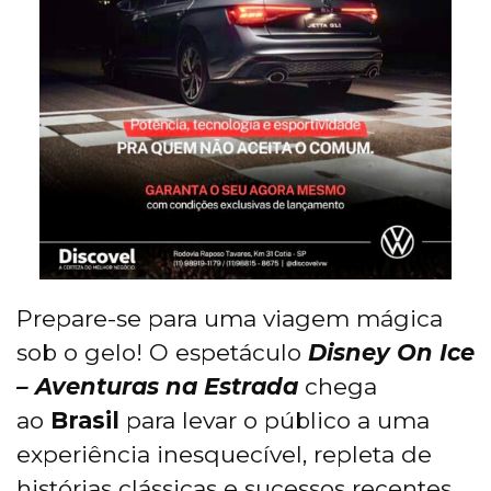
Prepare-se para uma viagem mágica
sob o gelo! O espetáculo
Disney On Ice
– Aventuras na Estrada
chega
ao
Brasil
para levar o público a uma
experiência inesquecível, repleta de
histórias clássicas e sucessos recentes