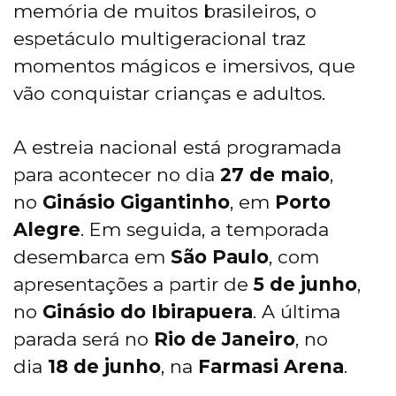
memória de muitos brasileiros, o
espetáculo multigeracional traz
momentos mágicos e imersivos, que
vão conquistar crianças e adultos.
A estreia nacional está programada
para acontecer no dia
27 de maio
,
no
Ginásio Gigantinho
, em
Porto
Alegre
. Em seguida, a temporada
desembarca em
São Paulo
, com
apresentações a partir de
5 de junho
,
no
Ginásio do Ibirapuera
. A última
parada será no
Rio de Janeiro
, no
dia
18 de junho
, na
Farmasi Arena
.