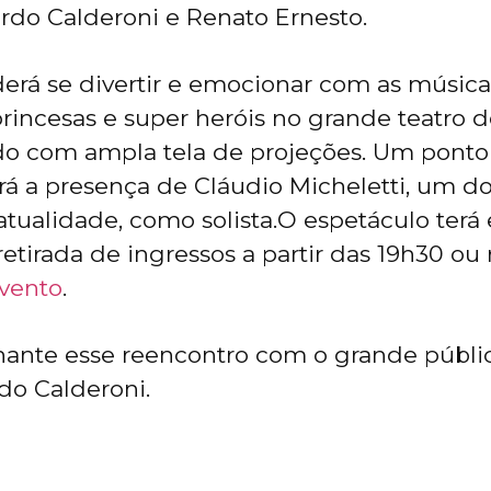
rdo Calderoni e Renato Ernesto.
erá se divertir e emocionar com as música
princesas e super heróis no grande teatro 
o com ampla tela de projeções. Um ponto 
rá a presença de Cláudio Micheletti, um d
 atualidade, como solista.O espetáculo terá
etirada de ingressos a partir das 19h30 ou 
evento
.
ante esse reencontro com o grande públic
do Calderoni.