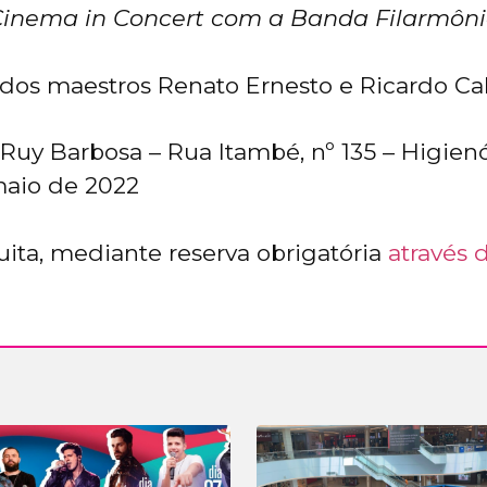
Cinema in Concert com a Banda Filarmôni
dos maestros Renato Ernesto e Ricardo Ca
Ruy Barbosa – Rua Itambé, nº 135 – Higienó
aio de 2022
uita, mediante reserva obrigatória
através 