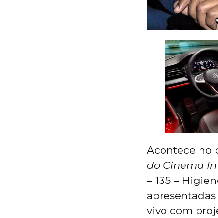
Acontece no p
do Cinema In
– 135 – Higie
apresentadas 
vivo com proj