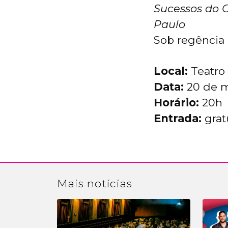
Sucessos do 
Paulo
Sob regência 
Local:
Teatro 
Data:
20 de m
Horário:
20h
Entrada:
grat
Mais
notícias