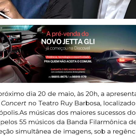
róximo dia 20 de maio, às 20h, a apresen
 Concert
no Teatro Ruy Barbosa, localizado
nópolis.As músicas dos maiores sucessos d
pelos 55 músicos da Banda Filarmônica de
eção simultânea de imagens, sob a regênc