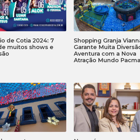
o de Cotia 2024: 7
Shopping Granja Viann
 de muitos shows e
Garante Muita Diversã
são
Aventura com a Nova
Atração Mundo Pacm