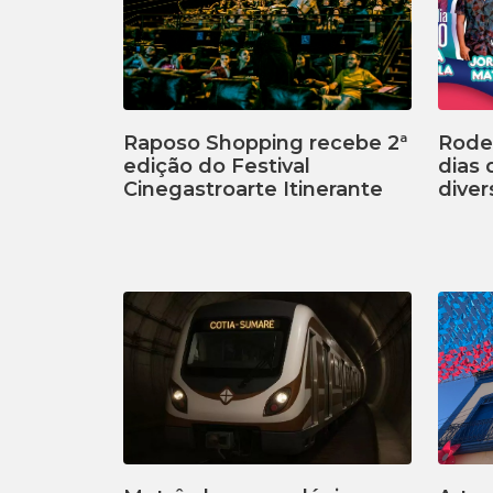
Raposo Shopping recebe 2ª
Rodei
edição do Festival
dias
Cinegastroarte Itinerante
diver