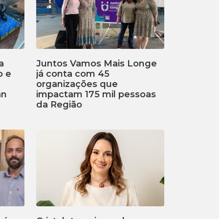
a
Juntos Vamos Mais Longe
o e
já conta com 45
organizações que
an
impactam 175 mil pessoas
da Região