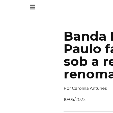
Banda 
Paulo f
sob a 
renom
Por
Carolina Antunes
10/05/2022