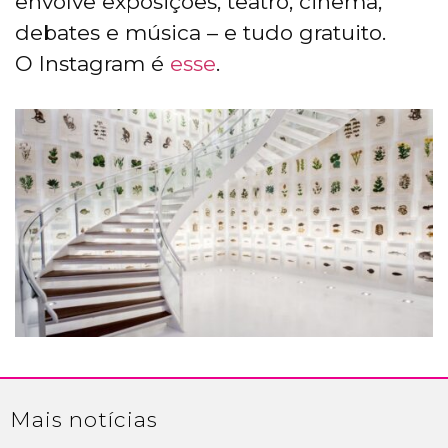
envolve exposições, teatro, cinema,
debates e música – e tudo gratuito.
O Instagram é
esse
.
Mais
notícias