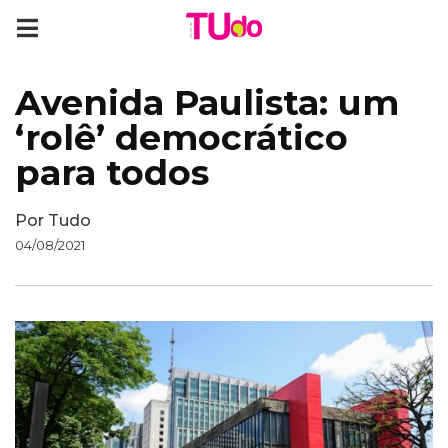
Avenida Paulista: um
‘rolê’ democrático
para todos
Por
Tudo
04/08/2021