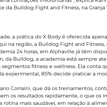
ha contrações involuntárias”, explica Karin
e da Bulldog Fight and Fitness, na Granja 
de, a prática do X Body é oferecida apen
ui na região, a Bulldog Fight and Fitness,
demia 24 horas, em Alphaville já têm dispo
, da Bulldog, a academia está sempre ate
 segmentos fitness e wellness. Ela conta 
a experimental, 85% decide praticar a mo
ario Corraini, que dá os treinamentos, con
em os resultados rapidamente, o que os in
rotina mais saudável, em relação à alimen