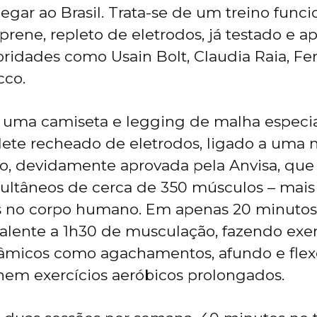
egar ao Brasil. Trata-se de um treino func
prene, repleto de eletrodos, já testado e a
ebridades como Usain Bolt, Claudia Raia, F
cco.
 uma camiseta e legging de malha especial
lete recheado de eletrodos, ligado a uma
o, devidamente aprovada pela Anvisa, que 
multâneos de cerca de 350 músculos – mai
 no corpo humano. Em apenas 20 minutos,
valente a 1h30 de musculação, fazendo exer
nâmicos como agachamentos, afundo e flex
 nem exercícios aeróbicos prolongados.