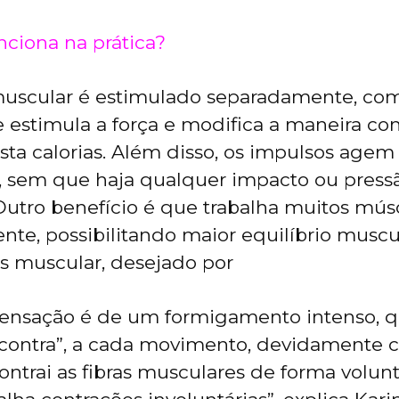
ciona na prática?
uscular é estimulado separadamente, com
 estimula a força e modifica a maneira co
ta calorias. Além disso, os impulsos age
, sem que haja qualquer impacto ou press
 Outro benefício é que trabalha muitos mús
te, possibilitando maior equilíbrio muscul
s muscular, desejado por
 sensação é de um formigamento intenso, 
r contra”, a cada movimento, devidamente 
ontrai as fibras musculares de forma volunt