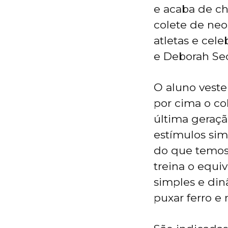
e acaba de ch
colete de neo
atletas e cel
e Deborah Se
O aluno veste
por cima o co
última geraçã
estímulos si
do que temos
treina o equi
simples e di
puxar ferro e