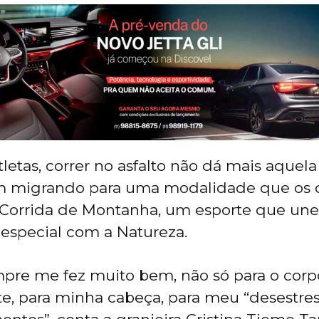
letas, correr no asfalto não dá mais aquela
m migrando para uma modalidade que os 
Corrida de Montanha, um esporte que une e
especial com a Natureza.
mpre me fez muito bem, não só para o corp
e, para minha cabeça, para meu “desestress