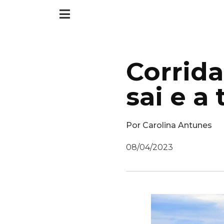
Corrida
sai e a 
Por
Carolina Antunes
08/04/2023