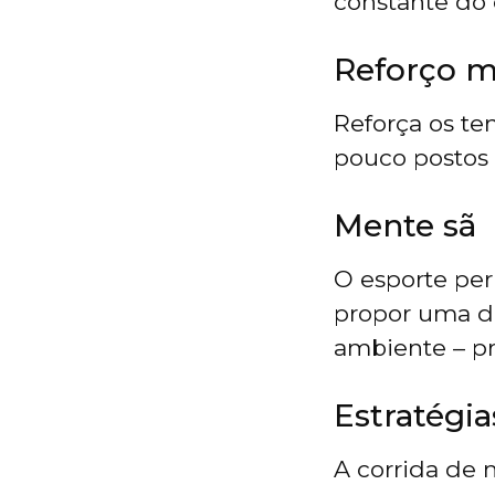
constante do 
Reforço m
Reforça os te
pouco postos 
Mente sã
O esporte pe
propor uma di
ambiente – pr
Estratégia
A corrida de 