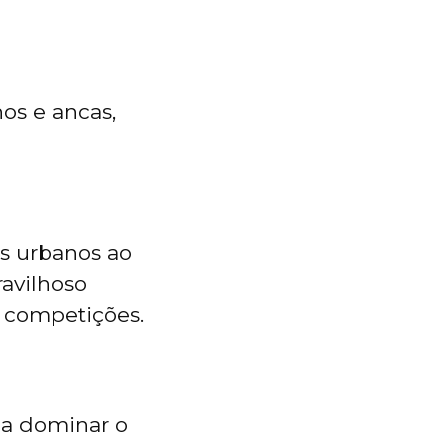
hos e ancas,
s urbanos ao
avilhoso
e competições.
 a dominar o