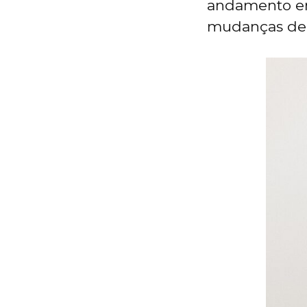
andamento em
mudanças de 