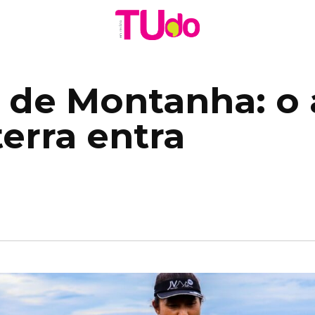
 de Montanha: o 
terra entra