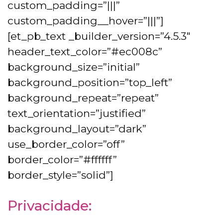
custom_padding=”|||”
custom_padding__hover=”|||”]
[et_pb_text _builder_version=”4.5.3″
header_text_color=”#ec008c”
background_size=”initial”
background_position=”top_left”
background_repeat=”repeat”
text_orientation=”justified”
background_layout=”dark”
use_border_color=”off”
border_color=”#ffffff”
border_style=”solid”]
Privacidade: