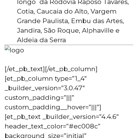
longo da Rodovia Raposo Tavares,
Cotia, Caucaia do Alto, Vargem
Grande Paulista, Embu das Artes,
Jandira, São Roque, Alphaville e
Aldeia da Serra
[/et_pb_text][/et_pb_column]
[et_pb_column type=”1_4″
_builder_version=”3.0.47″
custom_padding=”|||”
custom_padding__hover=”|||”]
[et_pb_text _builder_version=”4.4.6″
header_text_color=”#ec008c”
background_size=”initial”