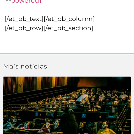
[/et_pb_text][/et_pb_column]
[/et_pb_row][/et_pb_section]
Mais
notícias