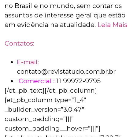
no Brasil e no mundo, sem contar os
assuntos de interesse geral que estão
em evidência na atualidade.
Leia Mais
Contatos:
E-mail:
contato@revistatudo.com.br.br
Comercial :
11 99972-9795
[/et_pb_text][/et_pb_column]
[et_pb_column type=”1_4″
_builder_version=”3.0.47″
custom_padding=”|||”
custom_padding__hover=”|||”]