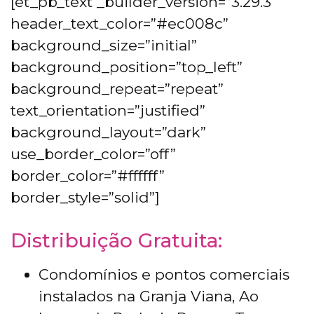
[et_pb_text _builder_version=”3.29.3″
header_text_color=”#ec008c”
background_size=”initial”
background_position=”top_left”
background_repeat=”repeat”
text_orientation=”justified”
background_layout=”dark”
use_border_color=”off”
border_color=”#ffffff”
border_style=”solid”]
Distribuição Gratuita:
Condomínios e pontos comerciais
instalados na Granja Viana, Ao