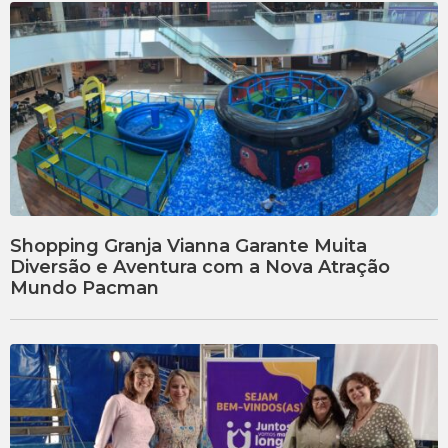
Shopping Granja Vianna Garante Muita
Diversão e Aventura com a Nova Atração
Mundo Pacman