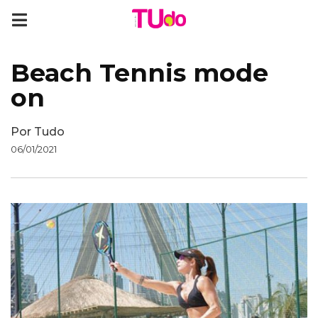
Beach Tennis mode
on
Por
Tudo
06/01/2021