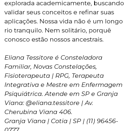
explorada academicamente, buscando
validar seus conceitos e refinar suas
aplicações. Nossa vida não é um longo
rio tranquilo. Nem solitário, porquê
conosco estão nossos ancestrais.
Eliana Tessitore é Consteladora
Familiar, Novas Constelações,
Fisioterapeuta | RPG, Terapeuta
Integrativa e Mestre em Enfermagem
Psiquiátrica. Atende em SP e Granja
Viana: @eliana.tessitore | Av.
Cherubina Viana 406.
Granja Viana | Cotia | SP | (11) 96456-
0777