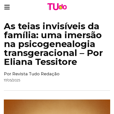
As teias invisíveis da
família: uma imersão
na psicogenealogia
transgeracional – Por
Eliana Tessitore
Por
Revista Tudo Redação
17/05/2025