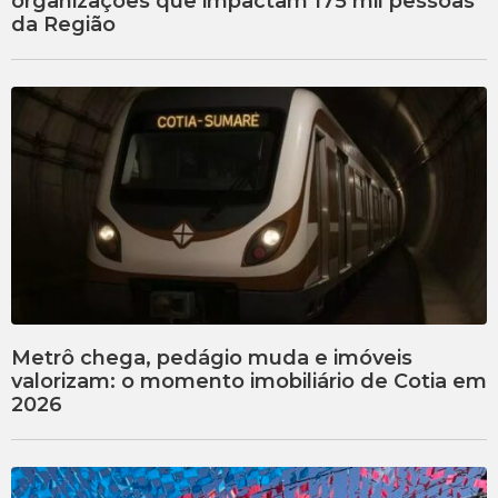
organizações que impactam 175 mil pessoas
da Região
Metrô chega, pedágio muda e imóveis
valorizam: o momento imobiliário de Cotia em
2026