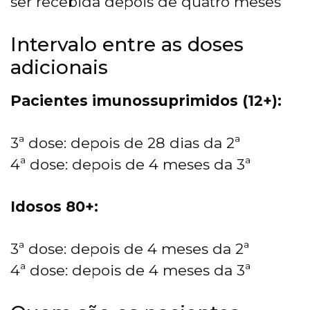
ser recebida depois de quatro meses
Intervalo entre as doses
adicionais
Pacientes imunossuprimidos (12+):
3ª dose: depois de 28 dias da 2ª
4ª dose: depois de 4 meses da 3ª
Idosos 80+:
3ª dose: depois de 4 meses da 2ª
4ª dose: depois de 4 meses da 3ª