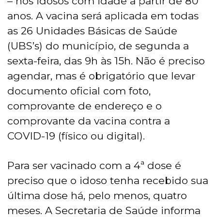
– nos idosos com idade a partir de 80
anos. A vacina será aplicada em todas
as 26 Unidades Básicas de Saúde
(UBS’s) do município, de segunda a
sexta-feira, das 9h às 15h. Não é preciso
agendar, mas é obrigatório que levar
documento oficial com foto,
comprovante de endereço e o
comprovante da vacina contra a
COVID-19 (físico ou digital).
Para ser vacinado com a 4ª dose é
preciso que o idoso tenha recebido sua
última dose há, pelo menos, quatro
meses. A Secretaria de Saúde informa