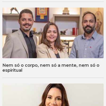
Nem só o corpo, nem só a mente, nem só o
espiritual