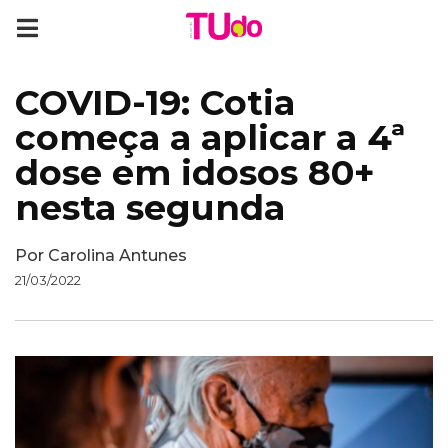
COVID-19: Cotia
começa a aplicar a 4ª
dose em idosos 80+
nesta segunda
Por
Carolina Antunes
21/03/2022