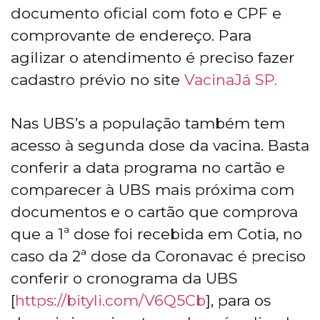
documento oficial com foto e CPF e
comprovante de endereço. Para
agilizar o atendimento é preciso fazer
cadastro prévio no site
VacinaJá SP.
Nas UBS’s a população também tem
acesso à segunda dose da vacina. Basta
conferir a data programa no cartão e
comparecer à UBS mais próxima com
documentos e o cartão que comprova
que a 1ª dose foi recebida em Cotia, no
caso da 2ª dose da Coronavac é preciso
conferir o cronograma da UBS
[
https://bityli.com/V6Q5Cb
], para os